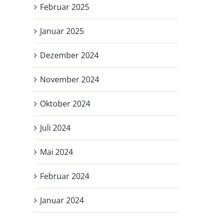
Februar 2025
Januar 2025
Dezember 2024
November 2024
Oktober 2024
Juli 2024
Mai 2024
Februar 2024
Januar 2024