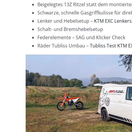
Beigelegtes 13Z Ritzel statt dem montiert
Schwarze, schnelle Gasgriffkulisse für di
Lenker und Hebelsetup –
KTM EXC Lenkers
Schalt- und Bremshebelsetup
Federelemente – SAG und Klicker Check
Räder Tubliss Umbau –
Tubliss Test KTM E