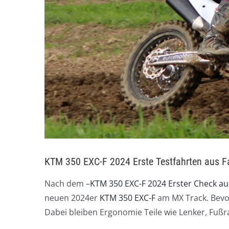
KTM 350 EXC-F 2024 Erste Testfahrten aus Fa
Nach dem –
KTM 350 EXC-F 2024 Erster Check au
neuen 2024er
KTM 350 EXC-F
am MX Track. Bevor 
Dabei bleiben Ergonomie Teile wie Lenker, Fußra