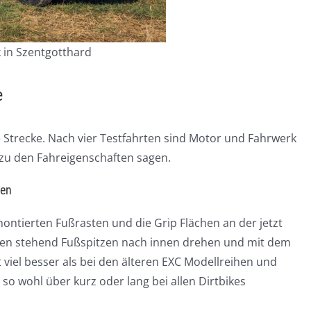
k in Szentgotthard
e
e Strecke. Nach vier Testfahrten sind Motor und Fahrwerk
s zu den Fahreigenschaften sagen.
ten
tierten Fußrasten und die Grip Flächen an der jetzt
allen stehend Fußspitzen nach innen drehen und mit dem
viel besser als bei den älteren EXC Modellreihen und
h so wohl über kurz oder lang bei allen Dirtbikes