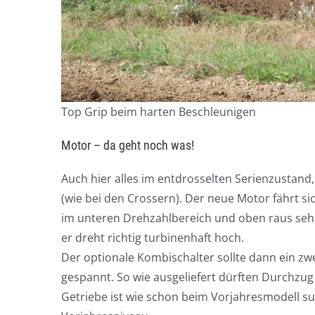
Top Grip beim harten Beschleunigen
Motor – da geht noch was!
Auch hier alles im entdrosselten Serienzustand, 
(wie bei den Crossern). Der neue Motor fährt si
im unteren Drehzahlbereich und oben raus sehr
er dreht richtig turbinenhaft hoch.
Der optionale Kombischalter sollte dann ein zwe
gespannt. So wie ausgeliefert dürften Durchzug
Getriebe ist wie schon beim Vorjahresmodell su