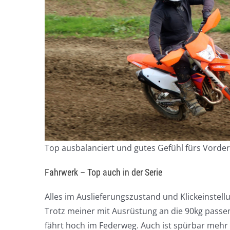
Top ausbalanciert und gutes Gefühl fürs Vorde
Fahrwerk – Top auch in der Serie
Alles im Auslieferungszustand und Klickeinstel
Trotz meiner mit Ausrüstung an die 90kg passen
fährt hoch im Federweg. Auch ist spürbar mehr