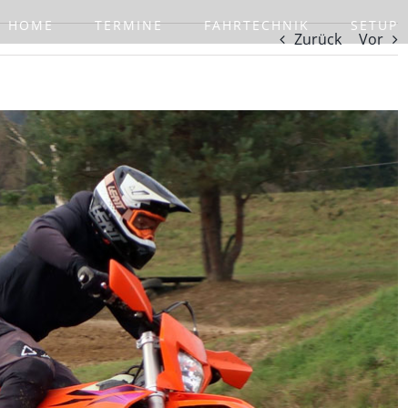
HOME
TERMINE
FAHRTECHNIK
SETUP
Zurück
Vor