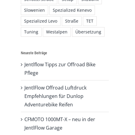
Slowenien
Spezialized Kenevo
Spezialized Levo
Straße
TET
Tuning
Westalpen
Übersetzung
Neueste Beiträge
Jentlflow Tipps zur Offroad Bike
Pflege
JentlFlow Offroad Luftdruck
Empfehlungen für Dunlop
Adventurebike Reifen
CFMOTO 1000MT-X – neu in der
JentlFlow Garage