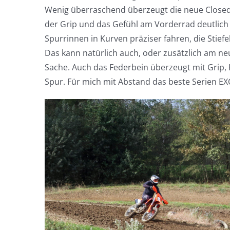
Wenig überraschend überzeugt die neue Closed 
der Grip und das Gefühl am Vorderrad deutlich b
Spurrinnen in Kurven präziser fahren, die Stiefel
Das kann natürlich auch, oder zusätzlich am neu
Sache. Auch das Federbein überzeugt mit Grip, 
Spur. Für mich mit Abstand das beste Serien EXC