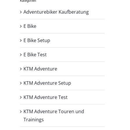
Kategorien
Adventurebiker Kaufberatung
E Bike
E Bike Setup
E Bike Test
KTM Adventure
KTM Adventure Setup
KTM Adventure Test
KTM Adventure Touren und
Trainings