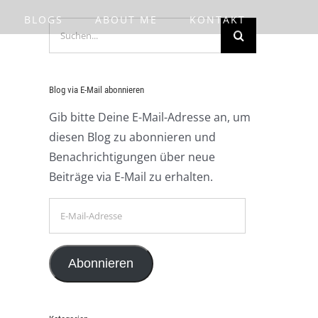
BLOGS
ABOUT ME
KONTAKT
Suche
nach:
Blog via E-Mail abonnieren
Gib bitte Deine E-Mail-Adresse an, um
diesen Blog zu abonnieren und
Benachrichtigungen über neue
Beiträge via E-Mail zu erhalten.
E-
Mail-
Adresse
Abonnieren