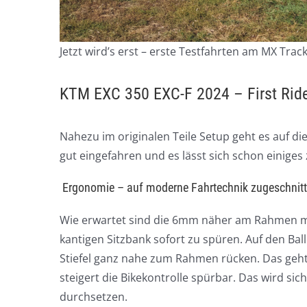
Jetzt wird’s erst – erste Testfahrten am MX Trac
KTM EXC 350 EXC-F 2024 – First Rid
Nahezu im originalen Teile Setup geht es auf di
gut eingefahren und es lässt sich schon einige
Ergonomie – auf moderne Fahrtechnik zugeschnit
Wie erwartet sind die 6mm näher am Rahmen mon
kantigen Sitzbank sofort zu spüren. Auf den B
Stiefel ganz nahe zum Rahmen rücken. Das geht 
steigert die Bikekontrolle spürbar. Das wird sic
durchsetzen.