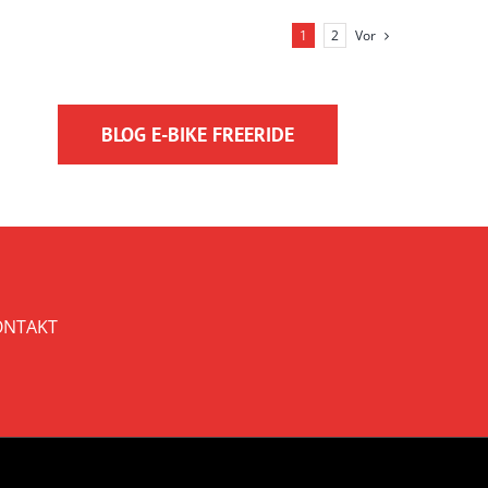
Vor
1
2
BLOG E-BIKE FREERIDE
ONTAKT