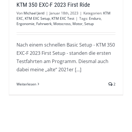
KTM 350 EXC-F 2023 First Ride
Von
Michael Jentl
|
Januar 18th, 2023
|
Kategorien:
KTM
EXC
,
KTM EXC Setup
,
KTM EXC Test
|
Tags:
Enduro
,
Ergonomie
,
Fahrwerk
,
Motocross
,
Motor
,
Setup
Nach einem schnellen Basic Setup - KTM 350
EXC-F 2023 First Setup - standen die ersten
Testfahrten am Programm. Diesmal auch
dabei meine „alte“ 2021er [...]
Weiterlesen
2