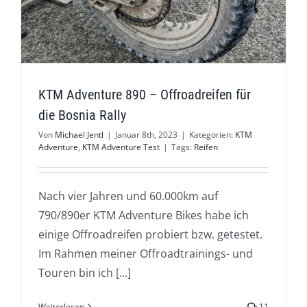
KTM Adventure 890 – Offroadreifen für
die Bosnia Rally
Von
Michael Jentl
|
Januar 8th, 2023
|
Kategorien:
KTM
Adventure
,
KTM Adventure Test
|
Tags:
Reifen
Nach vier Jahren und 60.000km auf
790/890er KTM Adventure Bikes habe ich
einige Offroadreifen probiert bzw. getestet.
Im Rahmen meiner Offroadtrainings- und
Touren bin ich [...]
Weiterlesen
11