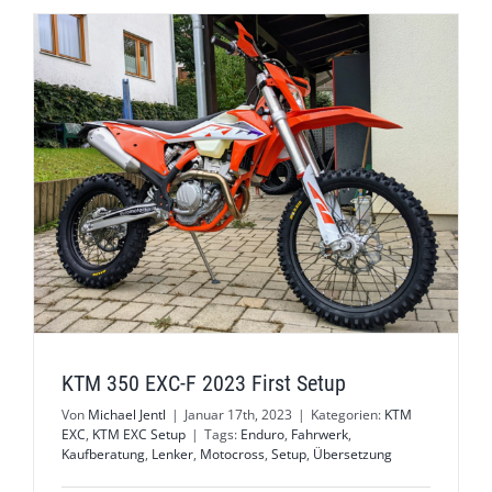
KTM 350 EXC-F 2023 First Setup
Von
Michael Jentl
|
Januar 17th, 2023
|
Kategorien:
KTM
EXC
,
KTM EXC Setup
|
Tags:
Enduro
,
Fahrwerk
,
Kaufberatung
,
Lenker
,
Motocross
,
Setup
,
Übersetzung