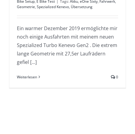
Bike Setup
,
E Bike Test
|
Tags:
Akku
,
eOne Sixty
,
Fahrwerk
,
Geometrie
,
Spezialized Kenevo
,
Übersetzung
Ein warmer Dezember 2019 ermöglichte mir
noch einige Ausfahrten mit meinem neuen
Spezialized Turbo Kenevo Gen2 . Die extrem
lange Geometrie mit 27,5er Laufrädern
gefiel [...]
Weiterlesen
0