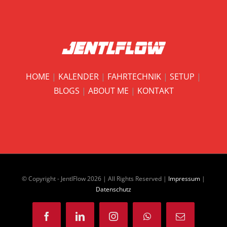
HOME
|
KALENDER
|
FAHRTECHNIK
|
SETUP
|
BLOGS
|
ABOUT ME
|
KONTAKT
© Copyright - JentlFlow
2026 | All Rights Reserved |
Impressum
|
Datenschutz
Facebook
LinkedIn
Instagram
WhatsApp
E-