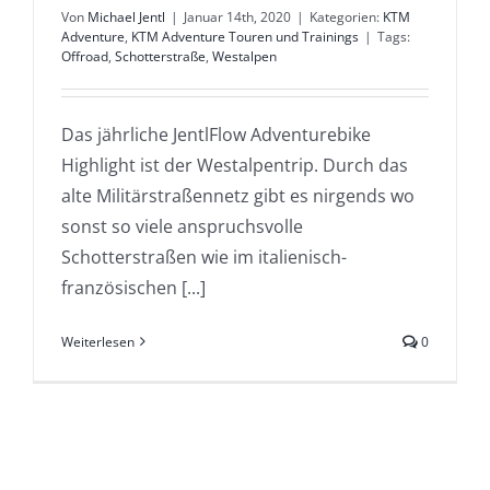
Von
Michael Jentl
|
Januar 14th, 2020
|
Kategorien:
KTM
Adventure
,
KTM Adventure Touren und Trainings
|
Tags:
Offroad
,
Schotterstraße
,
Westalpen
Das jährliche JentlFlow Adventurebike
Highlight ist der Westalpentrip. Durch das
alte Militärstraßennetz gibt es nirgends wo
sonst so viele anspruchsvolle
Schotterstraßen wie im italienisch-
französischen [...]
Weiterlesen
0