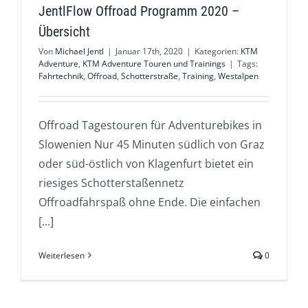
JentlFlow Offroad Programm 2020 –
Übersicht
Von
Michael Jentl
|
Januar 17th, 2020
|
Kategorien:
KTM
Adventure
,
KTM Adventure Touren und Trainings
|
Tags:
Fahrtechnik
,
Offroad
,
Schotterstraße
,
Training
,
Westalpen
Offroad Tagestouren für Adventurebikes in
Slowenien Nur 45 Minuten südlich von Graz
oder süd-östlich von Klagenfurt bietet ein
riesiges Schotterstaßennetz
Offroadfahrspaß ohne Ende. Die einfachen
[...]
Weiterlesen
0