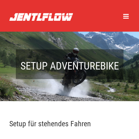
Zum
Inhalt
springen
SETUP ADVENTUREBIKE
Setup für stehendes Fahren