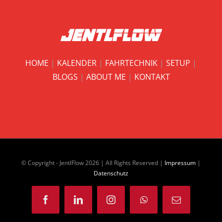
HOME
|
KALENDER
|
FAHRTECHNIK
|
SETUP
|
BLOGS
|
ABOUT ME
|
KONTAKT
© Copyright - JentlFlow
2026 | All Rights Reserved |
Impressum
|
Datenschutz
Facebook
LinkedIn
Instagram
WhatsApp
E-
Mail