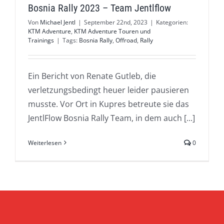
Bosnia Rally 2023 – Team Jentlflow
Von
Michael Jentl
|
September 22nd, 2023
|
Kategorien:
KTM Adventure
,
KTM Adventure Touren und
Trainings
|
Tags:
Bosnia Rally
,
Offroad
,
Rally
Ein Bericht von Renate Gutleb, die
verletzungsbedingt heuer leider pausieren
musste. Vor Ort in Kupres betreute sie das
JentlFlow Bosnia Rally Team, in dem auch [...]
Weiterlesen
0