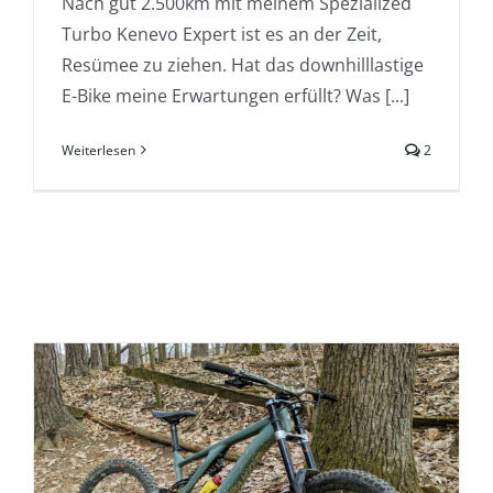
Nach gut 2.500km mit meinem Spezialized
Turbo Kenevo Expert ist es an der Zeit,
Resümee zu ziehen. Hat das downhilllastige
E-Bike meine Erwartungen erfüllt? Was [...]
Weiterlesen
2