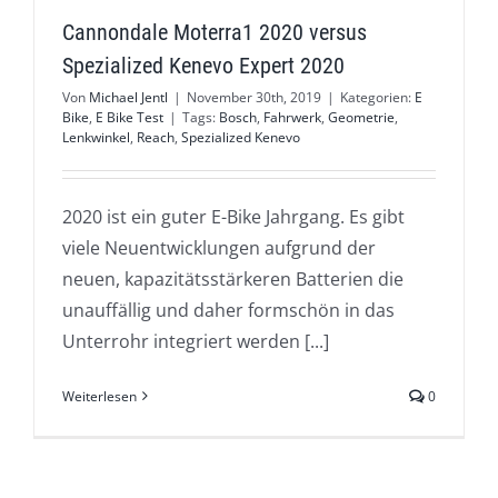
Cannondale Moterra1 2020 versus
Spezialized Kenevo Expert 2020
Von
Michael Jentl
|
November 30th, 2019
|
Kategorien:
E
Bike
,
E Bike Test
|
Tags:
Bosch
,
Fahrwerk
,
Geometrie
,
Lenkwinkel
,
Reach
,
Spezialized Kenevo
2020 ist ein guter E-Bike Jahrgang. Es gibt
viele Neuentwicklungen aufgrund der
neuen, kapazitätsstärkeren Batterien die
unauffällig und daher formschön in das
Unterrohr integriert werden [...]
Weiterlesen
0