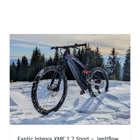
Fantic Integra XMF 1.7 Sport – Jentlflow