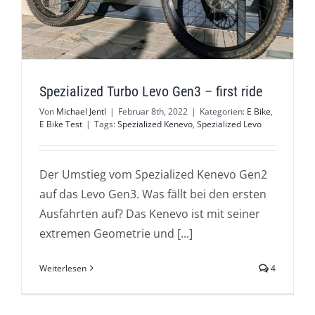
Spezialized Turbo Levo Gen3 – first ride
Von
Michael Jentl
|
Februar 8th, 2022
|
Kategorien:
E Bike
,
E Bike Test
|
Tags:
Spezialized Kenevo
,
Spezialized Levo
Der Umstieg vom Spezialized Kenevo Gen2
auf das Levo Gen3. Was fällt bei den ersten
Ausfahrten auf? Das Kenevo ist mit seiner
extremen Geometrie und [...]
Weiterlesen
4