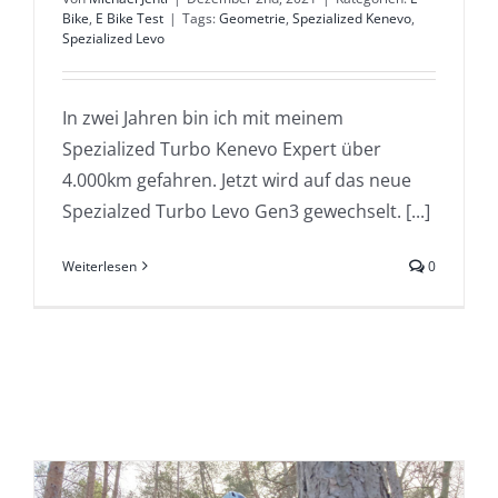
Bike
,
E Bike Test
|
Tags:
Geometrie
,
Spezialized Kenevo
,
Spezialized Levo
In zwei Jahren bin ich mit meinem
Spezialized Turbo Kenevo Expert über
4.000km gefahren. Jetzt wird auf das neue
Spezialzed Turbo Levo Gen3 gewechselt. [...]
Weiterlesen
0