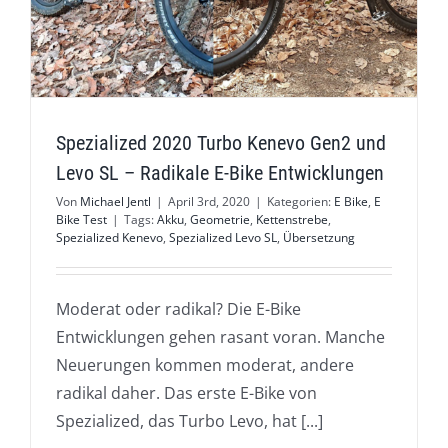
Spezialized 2020 Turbo Kenevo Gen2 und
Levo SL – Radikale E-Bike Entwicklungen
Von
Michael Jentl
|
April 3rd, 2020
|
Kategorien:
E Bike
,
E
Bike Test
|
Tags:
Akku
,
Geometrie
,
Kettenstrebe
,
Spezialized Kenevo
,
Spezialized Levo SL
,
Übersetzung
Moderat oder radikal? Die E-Bike
Entwicklungen gehen rasant voran. Manche
Neuerungen kommen moderat, andere
radikal daher. Das erste E-Bike von
Spezialized, das Turbo Levo, hat [...]