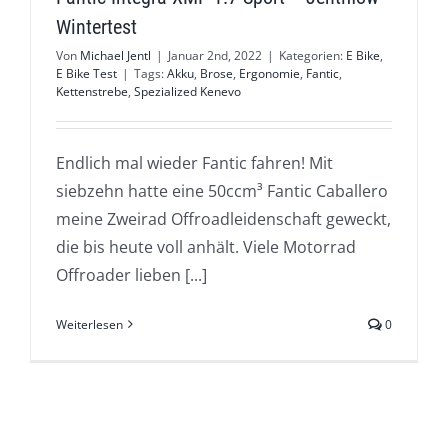
Wintertest
Von
Michael Jentl
|
Januar 2nd, 2022
|
Kategorien:
E Bike
,
E Bike Test
|
Tags:
Akku
,
Brose
,
Ergonomie
,
Fantic
,
Kettenstrebe
,
Spezialized Kenevo
Endlich mal wieder Fantic fahren! Mit
siebzehn hatte eine 50ccm³ Fantic Caballero
meine Zweirad Offroadleidenschaft geweckt,
die bis heute voll anhält. Viele Motorrad
Offroader lieben [...]
Weiterlesen
0