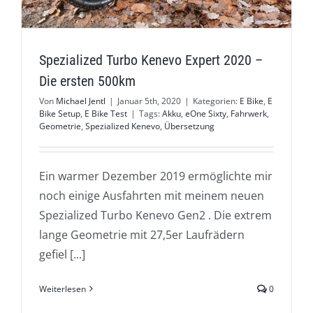
Spezialized Turbo Kenevo Expert 2020 –
Die ersten 500km
Von
Michael Jentl
|
Januar 5th, 2020
|
Kategorien:
E Bike
,
E
Bike Setup
,
E Bike Test
|
Tags:
Akku
,
eOne Sixty
,
Fahrwerk
,
Geometrie
,
Spezialized Kenevo
,
Übersetzung
Ein warmer Dezember 2019 ermöglichte mir
noch einige Ausfahrten mit meinem neuen
Spezialized Turbo Kenevo Gen2 . Die extrem
lange Geometrie mit 27,5er Laufrädern
gefiel [...]
Weiterlesen
0