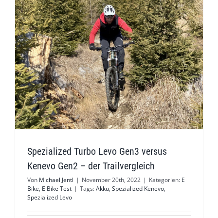
Spezialized Turbo Levo Gen3 versus
Kenevo Gen2 – der Trailvergleich
Von
Michael Jentl
|
November 20th, 2022
|
Kategorien:
E
Bike
,
E Bike Test
|
Tags:
Akku
,
Spezialized Kenevo
,
Spezialized Levo