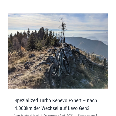
Spezialized Turbo Kenevo Expert – nach
4.000km der Wechsel auf Levo Gen3
Von
Michael Jentl
|
Dezember 2nd, 2021
|
Kategorien:
E