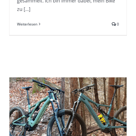
gesammelt. Ich bin immer dabei, mein Bike
zu [...]
Weiterlesen
0