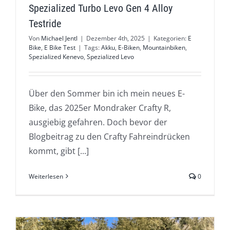
Spezialized Turbo Levo Gen 4 Alloy
Testride
Von
Michael Jentl
|
Dezember 4th, 2025
|
Kategorien:
E
Bike
,
E Bike Test
|
Tags:
Akku
,
E-Biken
,
Mountainbiken
,
Spezialized Kenevo
,
Spezialized Levo
Über den Sommer bin ich mein neues E-
Bike, das 2025er Mondraker Crafty R,
ausgiebig gefahren. Doch bevor der
Blogbeitrag zu den Crafty Fahreindrücken
kommt, gibt [...]
Weiterlesen
0