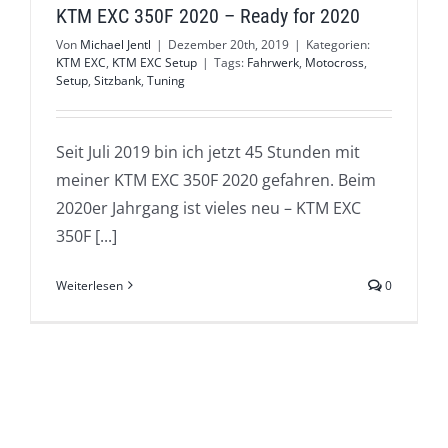
KTM EXC 350F 2020 – Ready for 2020
Von
Michael Jentl
|
Dezember 20th, 2019
|
Kategorien:
KTM EXC
,
KTM EXC Setup
|
Tags:
Fahrwerk
,
Motocross
,
Setup
,
Sitzbank
,
Tuning
Seit Juli 2019 bin ich jetzt 45 Stunden mit
meiner KTM EXC 350F 2020 gefahren. Beim
2020er Jahrgang ist vieles neu – KTM EXC
350F [...]
Weiterlesen
0