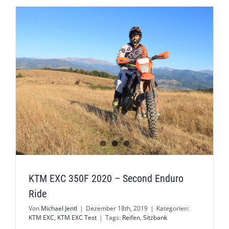
KTM EXC 350F 2020 – Second Enduro
Ride
Von
Michael Jentl
|
Dezember 18th, 2019
|
Kategorien:
KTM EXC
,
KTM EXC Test
|
Tags:
Reifen
,
Sitzbank