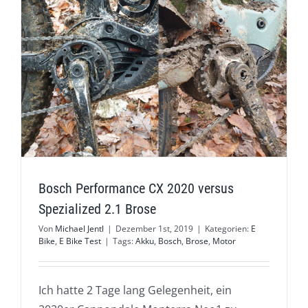
Bosch Performance CX 2020 versus
Spezialized 2.1 Brose
Von
Michael Jentl
|
Dezember 1st, 2019
|
Kategorien:
E
Bike
,
E Bike Test
|
Tags:
Akku
,
Bosch
,
Brose
,
Motor
Ich hatte 2 Tage lang Gelegenheit, ein