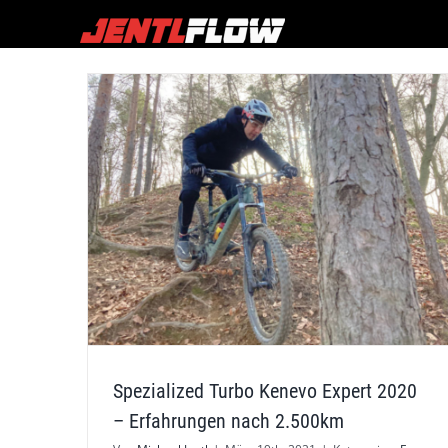
Zum
Inhalt
springen
Spezialized Turbo Kenevo Expert 2020
– Erfahrungen nach 2.500km