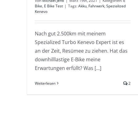
Von
Michael Jentl
|
März 19th, 2021
|
Kategorien:
E
Bike
,
E Bike Test
|
Tags:
Akku
,
Fahrwerk
,
Spezialized
Kenevo
Nach gut 2.500km mit meinem
Spezialized Turbo Kenevo Expert ist es
an der Zeit, Resümee zu ziehen. Hat das
downhilllastige E-Bike meine
Erwartungen erfüllt? Was [...]
Weiterlesen
2