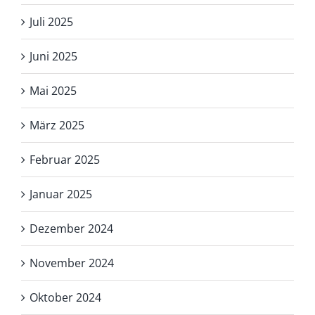
Juli 2025
Juni 2025
Mai 2025
März 2025
Februar 2025
Januar 2025
Dezember 2024
November 2024
Oktober 2024