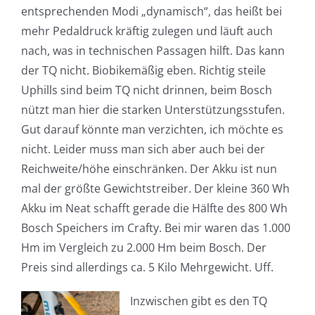
entsprechenden Modi „dynamisch“, das heißt bei
mehr Pedaldruck kräftig zulegen und läuft auch
nach, was in technischen Passagen hilft. Das kann
der TQ nicht. Biobikemäßig eben. Richtig steile
Uphills sind beim TQ nicht drinnen, beim Bosch
nützt man hier die starken Unterstützungsstufen.
Gut darauf könnte man verzichten, ich möchte es
nicht. Leider muss man sich aber auch bei der
Reichweite/höhe einschränken. Der Akku ist nun
mal der größte Gewichtstreiber. Der kleine 360 Wh
Akku im Neat schafft gerade die Hälfte des 800 Wh
Bosch Speichers im Crafty. Bei mir waren das 1.000
Hm im Vergleich zu 2.000 Hm beim Bosch. Der
Preis sind allerdings ca. 5 Kilo Mehrgewicht. Uff.
Inzwischen gibt es den TQ