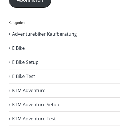
Abonnieren
Kategorien
Adventurebiker Kaufberatung
E Bike
E Bike Setup
E Bike Test
KTM Adventure
KTM Adventure Setup
KTM Adventure Test