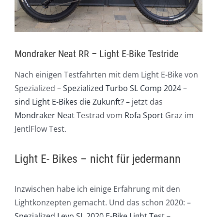
Mondraker Neat RR – Light E-Bike Testride
Nach einigen Testfahrten mit dem Light E-Bike von
Spezialized
– Spezialized Turbo SL Comp 2024 –
sind Light E-Bikes die Zukunft? –
jetzt das
Mondraker Neat
Testrad vom
Rofa Sport
Graz im
JentlFlow Test.
Light E- Bikes – nicht für jedermann
Inzwischen habe ich einige Erfahrung mit den
Lightkonzepten gemacht. Und das schon 2020:
–
Spezialized Levo SL 2020 E-Bike Light Test –