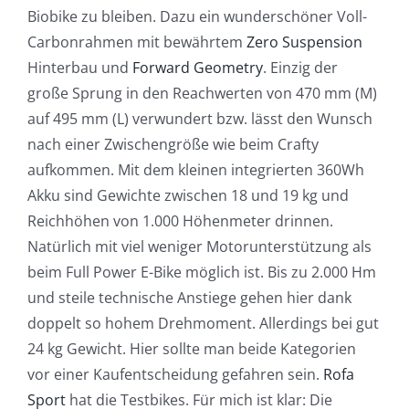
Biobike zu bleiben. Dazu ein wunderschöner Voll-
Carbonrahmen mit bewährtem
Zero Suspension
Hinterbau und
Forward Geometry
. Einzig der
große Sprung in den Reachwerten von 470 mm (M)
auf 495 mm (L) verwundert bzw. lässt den Wunsch
nach einer Zwischengröße wie beim Crafty
aufkommen. Mit dem kleinen integrierten 360Wh
Akku sind Gewichte zwischen 18 und 19 kg und
Reichhöhen von 1.000 Höhenmeter drinnen.
Natürlich mit viel weniger Motorunterstützung als
beim Full Power E-Bike möglich ist. Bis zu 2.000 Hm
und steile technische Anstiege gehen hier dank
doppelt so hohem Drehmoment. Allerdings bei gut
24 kg Gewicht. Hier sollte man beide Kategorien
vor einer Kaufentscheidung gefahren sein.
Rofa
Sport
hat die Testbikes. Für mich ist klar: Die