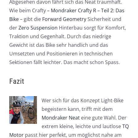
Abgesehen davon fährt sich das Neat traumhaft.
Wie beim Crafty
– Mondraker Crafty R – Teil 2: Das
Bike –
gibt die
Forward Geometry
Sicherheit und
der
Zero Suspension
Hinterbau sorgt für Komfort,
Traktion und Gegenhalt. Durch das niedrige
Gewicht ist das Bike sehr handlich und das
Umsetzten und Positionieren in technischen
Sektionen fällt leichter. Das macht schon Spass.
Fazit
Wer sich für das Konzept Light-Bike
begeistern kann, trifft mit dem
Mondraker Neat
eine gute Wahl. Der
extrem kleine, leichte und lautlose
TQ
Motor
passt hier perfekt, um möglichst nahe am