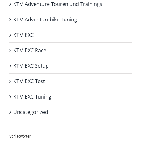
KTM Adventure Touren und Trainings
KTM Adventurebike Tuning
KTM EXC
KTM EXC Race
KTM EXC Setup
KTM EXC Test
KTM EXC Tuning
Uncategorized
Schlagwörter