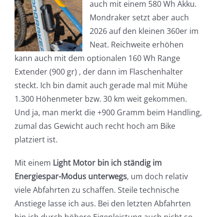
auch mit einem 580 Wh Akku.
Mondraker setzt aber auch
2026 auf den kleinen 360er im
Neat. Reichweite erhöhen
kann auch mit dem optionalen 160 Wh Range
Extender (900 gr) , der dann im Flaschenhalter
steckt. Ich bin damit auch gerade mal mit Mühe
1.300 Höhenmeter bzw. 30 km weit gekommen.
Und ja, man merkt die +900 Gramm beim Handling,
zumal das Gewicht auch recht hoch am Bike
platziert ist.
Mit einem
Light Motor bin ich ständig im
Energiespar-Modus unterwegs
, um doch relativ
viele Abfahrten zu schaffen. Steile technische
Anstiege lasse ich aus. Bei den letzten Abfahrten
bin ich durch höhere Eigenleistung auch nicht so