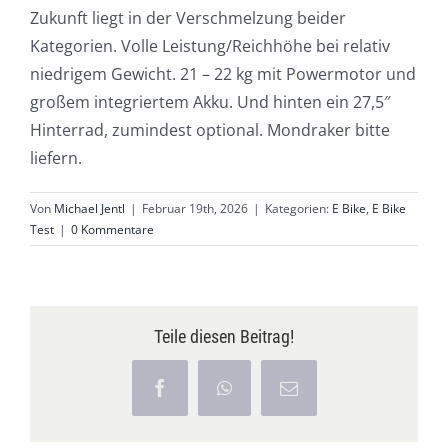
Zukunft liegt in der Verschmelzung beider
Kategorien. Volle Leistung/Reichhöhe bei relativ
niedrigem Gewicht. 21 – 22 kg mit Powermotor und
großem integriertem Akku. Und hinten ein 27,5″
Hinterrad, zumindest optional. Mondraker bitte
liefern.
Von
Michael Jentl
|
Februar 19th, 2026
|
Kategorien:
E Bike
,
E Bike
Test
|
0 Kommentare
Teile diesen Beitrag!
Facebook
WhatsApp
E-
Mail