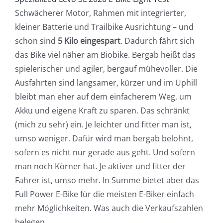
Schwächerer Motor, Rahmen mit integrierter,
kleiner Batterie und Trailbike Ausrichtung – und
schon sind
5 Kilo eingespart
. Dadurch fährt sich
das Bike viel näher am Biobike. Bergab heißt das
spielerischer und agiler, bergauf mühevoller. Die
Ausfahrten sind langsamer, kürzer und im Uphill
bleibt man eher auf dem einfacherem Weg, um
Akku und eigene Kraft zu sparen. Das schränkt
(mich zu sehr) ein. Je leichter und fitter man ist,
umso weniger. Dafür wird man bergab belohnt,
sofern es nicht nur gerade aus geht. Und sofern
man noch Körner hat. Je aktiver und fitter der
Fahrer ist, umso mehr. In Summe bietet aber das
Full Power E-Bike für die meisten E-Biker einfach
mehr Möglichkeiten. Was auch die Verkaufszahlen
belegen.