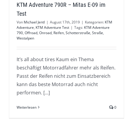
KTM Adventure 790R – Mitas E-09 im
Test
Von
Michael Jentl
|
August 17th, 2019
|
Kategorien:
KTM
Adventure
,
KTM Adventure Test
|
Tags:
KTM Adventure
790
,
Offroad
,
Onroad
,
Reifen
,
Schotterstraße
,
Straße
,
Westalpen
It’s all about tires Kaum ein Thema
beschäftigt Motorradfahrer mehr als Reifen.
Passt der Reifen nicht zum Einsatzbereich
kann das beste Motorrad auch nicht
performen. [...]
Weiterlesen
0