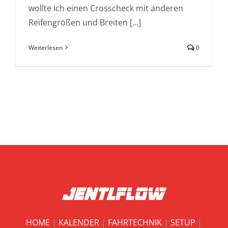
wollte ich einen Crosscheck mit anderen
Reifengrößen und Breiten [...]
Weiterlesen
0
HOME
|
KALENDER
|
FAHRTECHNIK
|
SETUP
|