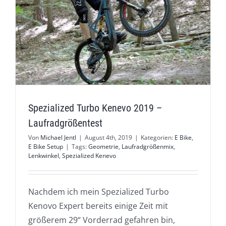
Spezialized Turbo Kenevo 2019 –
Laufradgrößentest
Von
Michael Jentl
|
August 4th, 2019
|
Kategorien:
E Bike
,
E Bike Setup
|
Tags:
Geometrie
,
Laufradgrößenmix
,
Lenkwinkel
,
Spezialized Kenevo
Nachdem ich mein Spezialized Turbo
Kenovo Expert bereits einige Zeit mit
größerem 29“ Vorderrad gefahren bin,