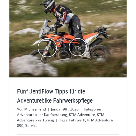
Fünf JentlFlow Tipps für die
Adventurebike Fahrwerkspflege
Von
Michael Jentl
|
Januar 9th, 2026
|
Kategorien:
Adventurebiker Kaufberatung
,
KTM Adventure
,
KTM
Adventurebike Tuning
|
Tags:
Fahrwerk
,
KTM Adventure
890
,
Service