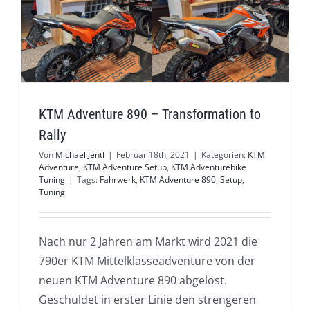
KTM Adventure 890 – Transformation to
Rally
Von
Michael Jentl
|
Februar 18th, 2021
|
Kategorien:
KTM
Adventure
,
KTM Adventure Setup
,
KTM Adventurebike
Tuning
|
Tags:
Fahrwerk
,
KTM Adventure 890
,
Setup
,
Tuning
Nach nur 2 Jahren am Markt wird 2021 die
790er KTM Mittelklasseadventure von der
neuen KTM Adventure 890 abgelöst.
Geschuldet in erster Linie den strengeren