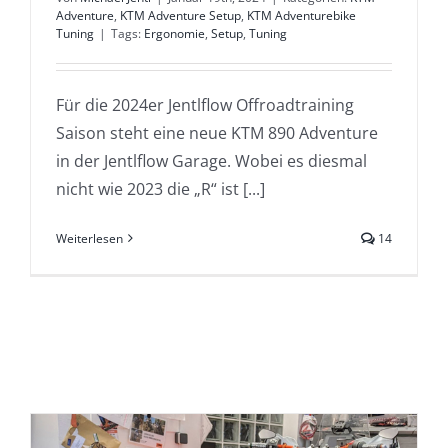
Adventure
,
KTM Adventure Setup
,
KTM Adventurebike
Tuning
|
Tags:
Ergonomie
,
Setup
,
Tuning
Für die 2024er Jentlflow Offroadtraining
Saison steht eine neue KTM 890 Adventure
in der Jentlflow Garage. Wobei es diesmal
nicht wie 2023 die „R“ ist [...]
Weiterlesen
14