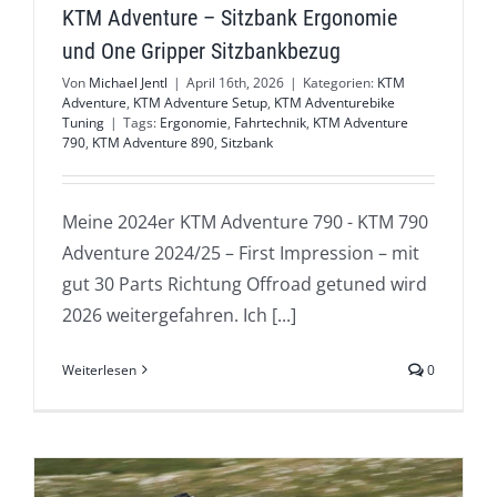
KTM Adventure – Sitzbank Ergonomie
und One Gripper Sitzbankbezug
Von
Michael Jentl
|
April 16th, 2026
|
Kategorien:
KTM
Adventure
,
KTM Adventure Setup
,
KTM Adventurebike
Tuning
|
Tags:
Ergonomie
,
Fahrtechnik
,
KTM Adventure
790
,
KTM Adventure 890
,
Sitzbank
Meine 2024er KTM Adventure 790 - KTM 790
Adventure 2024/25 – First Impression – mit
gut 30 Parts Richtung Offroad getuned wird
2026 weitergefahren. Ich [...]
Weiterlesen
0