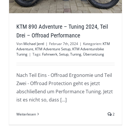
KTM 890 Adventure – Tuning 2024, Teil
Drei – Offroad Performance
Von
Michael Jentl
|
Februar 7th, 2024
|
Kategorien:
KTM
Adventure
,
KTM Adventure Setup
,
KTM Adventurebike
Tuning
|
Tags:
Fahrwerk
,
Setup
,
Tuning
,
Übersetzung
Nach Teil Eins - Offroad Ergonomie und Teil
Zwei - Offroad Protection geht es jetzt
abschließend um Performance Tuning. Jetzt
ist es nicht so, dass [...]
Weiterlesen
2