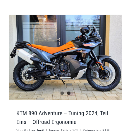
KTM 890 Adventure – Tuning 2024, Teil
Eins – Offroad Ergonomie
Von
Michael Jentl
|
Januar 19th, 2024
|
Kategorien:
KTM