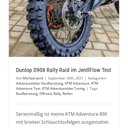
Dunlop D908 Rally Raid im JentlFlow Test
Von
Michael Jentl
|
September 30th, 2021
|
Kategorien:
Adventurebiker Kaufberatung
,
KTM Adventure
,
KTM
Adventure Test
,
KTM Adventurebike Tuning
|
Tags:
Kaufberatung
,
Offroad
,
Rally
,
Reifen
Serienmäßig ist meine KTM Adventure 890
mit breiten Schlauchlosfelgen ausgestattet.