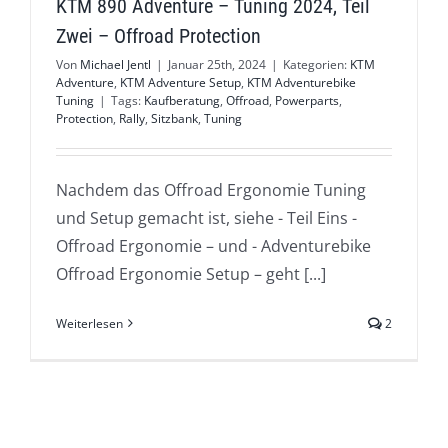
KTM 890 Adventure – Tuning 2024, Teil
Zwei – Offroad Protection
Von
Michael Jentl
|
Januar 25th, 2024
|
Kategorien:
KTM
Adventure
,
KTM Adventure Setup
,
KTM Adventurebike
Tuning
|
Tags:
Kaufberatung
,
Offroad
,
Powerparts
,
Protection
,
Rally
,
Sitzbank
,
Tuning
Nachdem das Offroad Ergonomie Tuning
und Setup gemacht ist, siehe - Teil Eins -
Offroad Ergonomie – und - Adventurebike
Offroad Ergonomie Setup – geht [...]
Weiterlesen
2