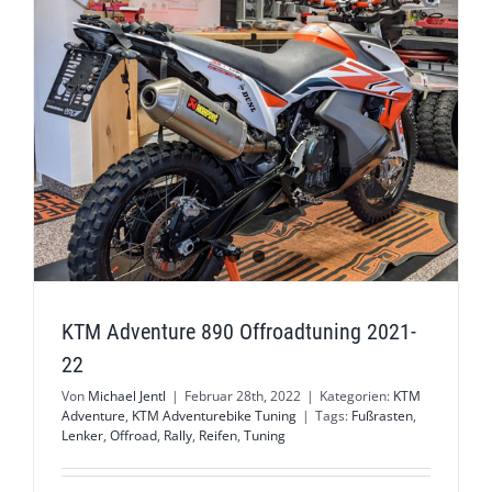
KTM Adventure 890 Offroadtuning 2021-
22
Von
Michael Jentl
|
Februar 28th, 2022
|
Kategorien:
KTM
Adventure
,
KTM Adventurebike Tuning
|
Tags:
Fußrasten
,
Lenker
,
Offroad
,
Rally
,
Reifen
,
Tuning