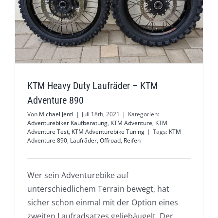
KTM Heavy Duty Laufräder – KTM
Adventure 890
Von
Michael Jentl
|
Juli 18th, 2021
|
Kategorien:
Adventurebiker Kaufberatung
,
KTM Adventure
,
KTM
Adventure Test
,
KTM Adventurebike Tuning
|
Tags:
KTM
Adventure 890
,
Laufräder
,
Offroad
,
Reifen
Wer sein Adventurebike auf
unterschiedlichem Terrain bewegt, hat
sicher schon einmal mit der Option eines
zweiten Laufradsatzes geliebäugelt. Der