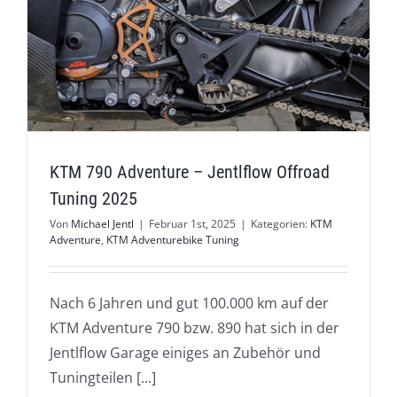
KTM 790 Adventure – Jentlflow Offroad
Tuning 2025
Von
Michael Jentl
|
Februar 1st, 2025
|
Kategorien:
KTM
Adventure
,
KTM Adventurebike Tuning
Nach 6 Jahren und gut 100.000 km auf der
KTM Adventure 790 bzw. 890 hat sich in der
Jentlflow Garage einiges an Zubehör und
Tuningteilen [...]