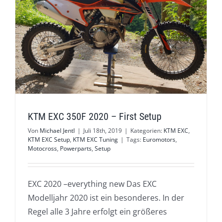
KTM EXC 350F 2020 – First Setup
Von
Michael Jentl
|
Juli 18th, 2019
|
Kategorien:
KTM EXC
,
KTM EXC Setup
,
KTM EXC Tuning
|
Tags:
Euromotors
,
Motocross
,
Powerparts
,
Setup
EXC 2020 –everything new Das EXC
Modelljahr 2020 ist ein besonderes. In der
Regel alle 3 Jahre erfolgt ein größeres