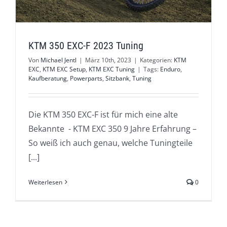
KTM 350 EXC-F 2023 Tuning
Von
Michael Jentl
|
März 10th, 2023
|
Kategorien:
KTM
EXC
,
KTM EXC Setup
,
KTM EXC Tuning
|
Tags:
Enduro
,
Kaufberatung
,
Powerparts
,
Sitzbank
,
Tuning
Die KTM 350 EXC-F ist für mich eine alte
Bekannte - KTM EXC 350 9 Jahre Erfahrung –
So weiß ich auch genau, welche Tuningteile
[...]
Weiterlesen
0