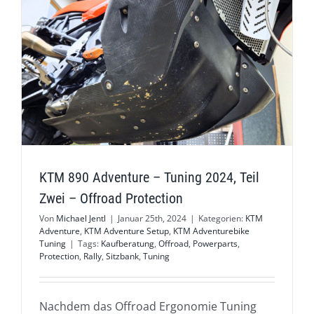
KTM 890 Adventure – Tuning 2024, Teil
Zwei – Offroad Protection
Von
Michael Jentl
|
Januar 25th, 2024
|
Kategorien:
KTM
Adventure
,
KTM Adventure Setup
,
KTM Adventurebike
Tuning
|
Tags:
Kaufberatung
,
Offroad
,
Powerparts
,
Protection
,
Rally
,
Sitzbank
,
Tuning
Nachdem das Offroad Ergonomie Tuning