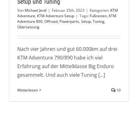
Setup und Tuning
Von
Michael Jentl
|
Februar 25th, 2023
|
Kategorien:
KTM
Adventure
,
KTM Adventure Setup
|
Tags:
Fußrasten
,
KTM
Adventure 890
,
Offroad
,
Powerparts
,
Setup
,
Tuning
,
Übersetzung
Nach vier Jahren und gut 60.000km auf drei
KTM Adventure 790/890 habe ich viel
Erfahrung auf der Mittelklasse Big Enduro
gesammelt. Und auch viele Tuning [...]
Weiterlesen
10