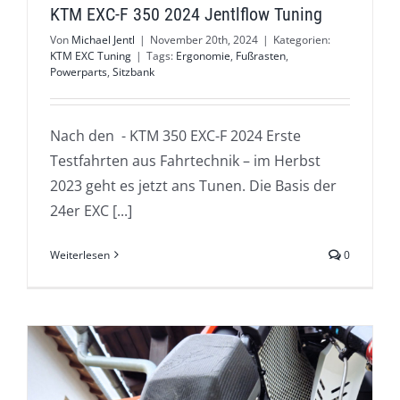
KTM EXC-F 350 2024 Jentlflow Tuning
Von
Michael Jentl
|
November 20th, 2024
|
Kategorien:
KTM EXC Tuning
|
Tags:
Ergonomie
,
Fußrasten
,
Powerparts
,
Sitzbank
Nach den - KTM 350 EXC-F 2024 Erste
Testfahrten aus Fahrtechnik – im Herbst
2023 geht es jetzt ans Tunen. Die Basis der
24er EXC [...]
Weiterlesen
0