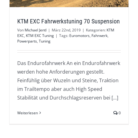
KTM EXC Fahrwerkstuning 70 Suspension
Von
Michael Jentl
|
März 22nd, 2019
|
Kategorien:
KTM
EXC
,
KTM EXC Tuning
|
Tags:
Euromotors
,
Fahrwerk
,
Powerparts
,
Tuning
Das Endurofahrwerk An ein Endurofahrwerk
werden hohe Anforderungen gestellt.
Feinfühlig über Wuzeln und Steine, Traktion
im Trailtempo aber auch High Speed
Stabilität und Durchschlagsreserven bei [...]
Weiterlesen
0