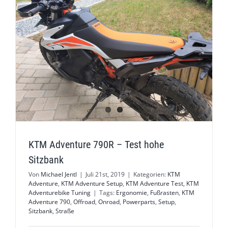
KTM Adventure 790R – Test hohe
Sitzbank
Von
Michael Jentl
|
Juli 21st, 2019
|
Kategorien:
KTM
Adventure
,
KTM Adventure Setup
,
KTM Adventure Test
,
KTM
Adventurebike Tuning
|
Tags:
Ergonomie
,
Fußrasten
,
KTM
Adventure 790
,
Offroad
,
Onroad
,
Powerparts
,
Setup
,
Sitzbank
,
Straße