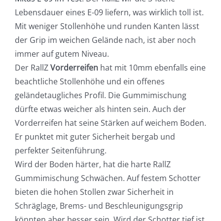
Lebensdauer eines E-09 liefern, was wirklich toll ist.
Mit weniger Stollenhöhe und runden Kanten lässt
der Grip im weichen Gelände nach, ist aber noch
immer auf gutem Niveau.
Der RallZ
Vorderreifen
hat mit 10mm ebenfalls eine
beachtliche Stollenhöhe und ein offenes
geländetaugliches Profil. Die Gummimischung
dürfte etwas weicher als hinten sein. Auch der
Vorderreifen hat seine Stärken auf weichem Boden.
Er punktet mit guter Sicherheit bergab und
perfekter Seitenführung.
Wird der Boden härter, hat die harte RallZ
Gummimischung Schwächen. Auf festem Schotter
bieten die hohen Stollen zwar Sicherheit in
Schräglage, Brems- und Beschleunigungsgrip
könnten aber besser sein. Wird der Schotter tief ist