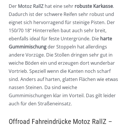
Der
Motoz RallZ
hat eine sehr
robuste Karkasse
.
Dadurch ist der schwere Reifen sehr robust und
eignet sich hervorragend für steinige Pisten. Der
150/70 18“ Hinterreifen baut auch sehr breit,
ebenfalls ideal für feste Untergründe. Die
harte
Gummimischung
der Stoppeln hat allerdings
andere Vorzüge. Die Stollen dringen sehr gut in
weiche Böden ein und erzeugen dort wunderbar
Vortrieb. Speziell wenn die Kanten noch scharf
sind. Anders auf harten, glatten Flächen wie etwas
nassen Steinen. Da sind weiche
Gummimischungen klar im Vorteil. Das gilt leider
auch für den Straßeneinsatz.
Offroad Fahreindrücke Motoz RallZ –