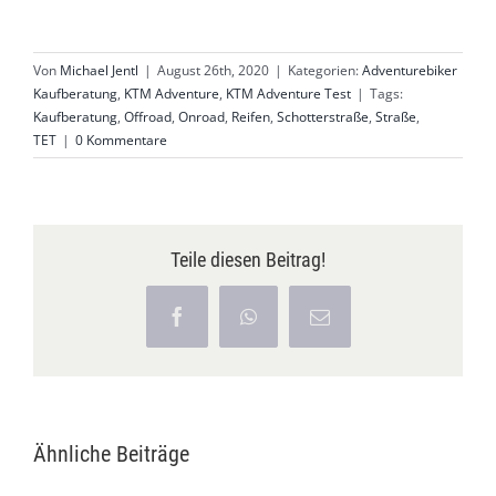
Von
Michael Jentl
|
August 26th, 2020
|
Kategorien:
Adventurebiker
Kaufberatung
,
KTM Adventure
,
KTM Adventure Test
|
Tags:
Kaufberatung
,
Offroad
,
Onroad
,
Reifen
,
Schotterstraße
,
Straße
,
TET
|
0 Kommentare
Teile diesen Beitrag!
Facebook
WhatsApp
E-
Mail
Ähnliche Beiträge