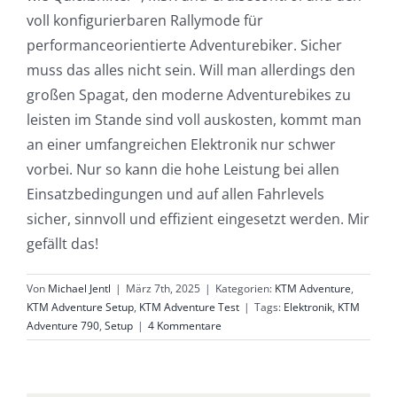
voll konfigurierbaren Rallymode für
performanceorientierte Adventurebiker. Sicher
muss das alles nicht sein. Will man allerdings den
großen Spagat, den moderne Adventurebikes zu
leisten im Stande sind voll auskosten, kommt man
an einer umfangreichen Elektronik nur schwer
vorbei. Nur so kann die hohe Leistung bei allen
Einsatzbedingungen und auf allen Fahrlevels
sicher, sinnvoll und effizient eingesetzt werden. Mir
gefällt das!
Von
Michael Jentl
|
März 7th, 2025
|
Kategorien:
KTM Adventure
,
KTM Adventure Setup
,
KTM Adventure Test
|
Tags:
Elektronik
,
KTM
Adventure 790
,
Setup
|
4 Kommentare