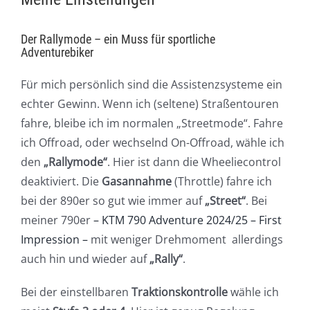
Der Rallymode – ein Muss für sportliche
Adventurebiker
Für mich persönlich sind die Assistenzsysteme ein
echter Gewinn. Wenn ich (seltene) Straßentouren
fahre, bleibe ich im normalen „Streetmode“. Fahre
ich Offroad, oder wechselnd On-Offroad, wähle ich
den
„Rallymode“
. Hier ist dann die Wheeliecontrol
deaktiviert. Die
Gasannahme
(Throttle) fahre ich
bei der 890er so gut wie immer auf
„Street“
. Bei
meiner 790er
– KTM 790 Adventure 2024/25 – First
Impression –
mit weniger Drehmoment allerdings
auch hin und wieder auf
„Rally“
.
Bei der einstellbaren
Traktionskontrolle
wähle ich