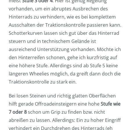
meist
Stufe 3 oder 4
. Hier ist genug Regelung
vorhanden, um ein abruptes Ausbrechen des
Hinterrads zu verhindern, wie es bei komplettem
Ausschalten der Traktionskontrolle passieren kann.
Schotterkurven lassen sich gut über das Hinterrad
steuern und in technischem Gelände ist
ausreichend Unterstützung vorhanden. Möchte ich
den Hinterreifen schonen, gehe ich kurzfristig auf
eine höhere Stufe. Allerdings sind ab Stufe 5 keine
längeren Wheelies möglich, da greift dann doch die
Traktionskontrolle zu stark ein.
Bei losen Steinen und richtig glatten Oberflächen
hilft gerade Offroadeinsteigern eine hohe
Stufe wie
7 oder 8
schon um Grip zu finden bzw. nicht
abreißen zu lassen. Allerdings: Ein zu hoher Eingriff
verhindert ein Durchdrehen des Hinterrads (eh