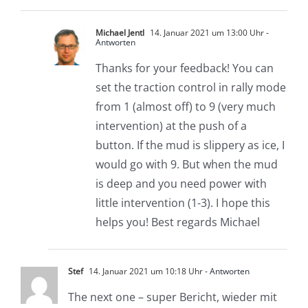
Michael Jentl
14. Januar 2021 um 13:00 Uhr
-
Antworten
Thanks for your feedback! You can
set the traction control in rally mode
from 1 (almost off) to 9 (very much
intervention) at the push of a
button. If the mud is slippery as ice, I
would go with 9. But when the mud
is deep and you need power with
little intervention (1-3). I hope this
helps you! Best regards Michael
Stef
14. Januar 2021 um 10:18 Uhr
- Antworten
The next one – super Bericht, wieder mit