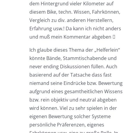
dem Hintergrund vieler Kilometer auf
diesem Bike, techn. Wissen, Fahrkönnen,
Vergleich zu div. anderen Herstellern,
Erfahrung usw.! Da kann ich nicht anders
und muß mein Kommentar abgeben 
Ich glaube dieses Thema der „Helferlein“
könnte Bände, Stammtischabende und
never ending Diskussionen füllen. Auch
basierend auf der Tatsache dass fast
niemand seine Eindrücke bzw. Bewertung
aufgrund eines gesamtheitlichen Wissens
bzw. rein objektiv und neutral abgeben
wird können. Viel zu sehr spielen in der
eigenen Bewertung solcher Systeme
persönliche Präferenzen, eigenes
Fahrkönnen usw. eine zu große Rolle. In