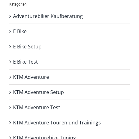
Kategorien
Adventurebiker Kaufberatung
E Bike
E Bike Setup
E Bike Test
KTM Adventure
KTM Adventure Setup
KTM Adventure Test
KTM Adventure Touren und Trainings
KTM Adventurebike Tuning