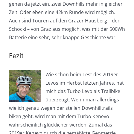
gehen da jetzt ein, zwei Downhills mehr in gleicher
Zeit. Oder eben eine 42km Runde wird möglich.
Auch sind Touren auf den Grazer Hausberg – den
Schöckl – von Graz aus möglich, was mit der 500Wh
Batterie eine sehr, sehr knappe Geschichte war.
Fazit
Wie schon beim Test des 2019er
Levos im Herbst letzten Jahres, hat
mich das Turbo Levo als Trailbike
überzeugt. Wenn man allerdings
wie ich genau wegen der steilen Downhilltrails
biken geht, wird man mit dem Turbo Kenevo
wahrscheinlich glücklicher werden. Zumal das
2019er Kenevo durch die gemäßigte Geometrie