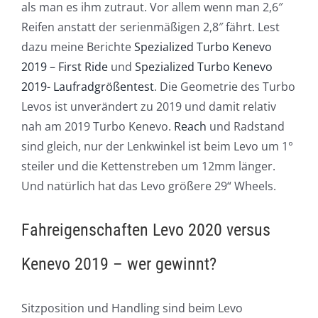
als man es ihm zutraut. Vor allem wenn man 2,6″
Reifen anstatt der serienmäßigen 2,8″ fährt. Lest
dazu meine Berichte
Spezialized Turbo Kenevo
2019 – First Ride
und
Spezialized Turbo Kenevo
2019- Laufradgrößentest
. Die Geometrie des Turbo
Levos ist unverändert zu 2019 und damit relativ
nah am 2019 Turbo Kenevo.
Reach
und Radstand
sind gleich, nur der Lenkwinkel ist beim Levo um 1°
steiler und die Kettenstreben um 12mm länger.
Und natürlich hat das Levo größere 29“ Wheels.
Fahreigenschaften Levo 2020 versus
Kenevo 2019 – wer gewinnt?
Sitzposition und Handling sind beim Levo