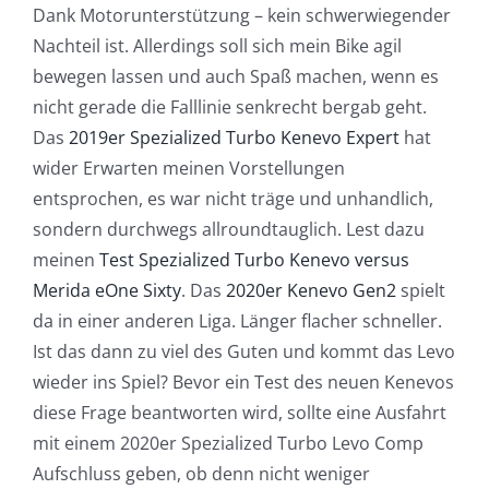
Dank Motorunterstützung – kein schwerwiegender
Nachteil ist. Allerdings soll sich mein Bike agil
bewegen lassen und auch Spaß machen, wenn es
nicht gerade die Falllinie senkrecht bergab geht.
Das
2019er Spezialized Turbo Kenevo Expert
hat
wider Erwarten meinen Vorstellungen
entsprochen, es war nicht träge und unhandlich,
sondern durchwegs allroundtauglich. Lest dazu
meinen
Test Spezialized Turbo Kenevo versus
Merida eOne Sixty
. Das
2020er Kenevo Gen2
spielt
da in einer anderen Liga. Länger flacher schneller.
Ist das dann zu viel des Guten und kommt das Levo
wieder ins Spiel? Bevor ein Test des neuen Kenevos
diese Frage beantworten wird, sollte eine Ausfahrt
mit einem 2020er Spezialized Turbo Levo Comp
Aufschluss geben, ob denn nicht weniger