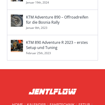
Januar 19th, 2024
KTM Adventure 890 – Offroadreifen
für die Bosnia Rally
Januar 8th, 2023
KTM 890 Adventure R 2023 – erstes
Setup und Tuning
Februar 25th, 2023
HOME
|
KALENDER
|
FAHRTECHNIK
|
SETUP
|