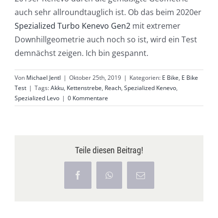
auch sehr allroundtauglich ist. Ob das beim 2020er
Spezialized Turbo Kenevo Gen2
mit extremer
Downhillgeometrie auch noch so ist, wird ein Test
demnächst zeigen. Ich bin gespannt.
Von
Michael Jentl
|
Oktober 25th, 2019
|
Kategorien:
E Bike
,
E Bike
Test
|
Tags:
Akku
,
Kettenstrebe
,
Reach
,
Spezialized Kenevo
,
Spezialized Levo
|
0 Kommentare
Teile diesen Beitrag!
Facebook
WhatsApp
E-
Mail