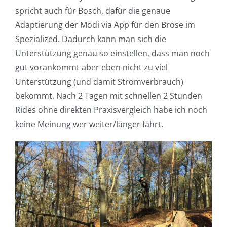
spricht auch für Bosch, dafür die genaue
Adaptierung der Modi via App für den Brose im
Spezialized. Dadurch kann man sich die
Unterstützung genau so einstellen, dass man noch
gut vorankommt aber eben nicht zu viel
Unterstützung (und damit Stromverbrauch)
bekommt. Nach 2 Tagen mit schnellen 2 Stunden
Rides ohne direkten Praxisvergleich habe ich noch
keine Meinung wer weiter/länger fährt.