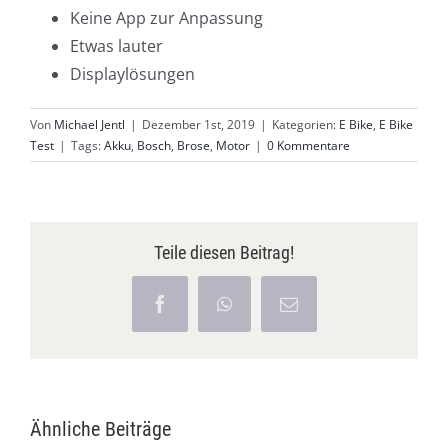
Keine App zur Anpassung
Etwas lauter
Displaylösungen
Von
Michael Jentl
|
Dezember 1st, 2019
|
Kategorien:
E Bike
,
E Bike
Test
|
Tags:
Akku
,
Bosch
,
Brose
,
Motor
|
0 Kommentare
Teile diesen Beitrag!
Facebook
WhatsApp
E-
Mail
Ähnliche Beiträge