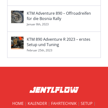
KTM Adventure 890 – Offroadreifen
für die Bosnia Rally
Januar 8th, 2023
KTM 890 Adventure R 2023 – erstes
Setup und Tuning
Februar 25th, 2023
HOME
|
KALENDER
|
FAHRTECHNIK
|
SETUP
|