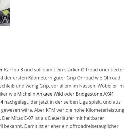
r Karroo 3
und soll damit ein stärker Offroad orientierter
nd der ersten Kilometern guter Grip Onroad wie Offroad,
schleiß und wenig Grip, vor allem im Nassen. Wobei er im
iker wie
Michelin Ankaee Wild
oder
Bridgestone AX41
 4
nachgelegt, der jetzt in der selben Liga spielt, und aus
0R gewesen wäre. Aber KTM war die hohe Kilometerleistung
 Der Mitas E-07 ist als Dauerläufer mit haltbarer
bekannt. Damit ist er eher ein offroadreisetauglicher