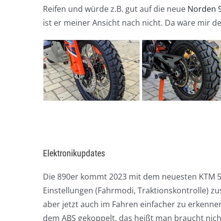
Reifen und würde z.B. gut auf die neue
Norden 9
ist er meiner Ansicht nach nicht. Da wäre mir d
Elektronikupdates
Die 890er kommt 2023 mit dem neuesten KTM 5“
Einstellungen (Fahrmodi, Traktionskontrolle) zus
aber jetzt auch im Fahren einfacher zu erkennen
dem ABS gekoppelt, das heißt man braucht nicht