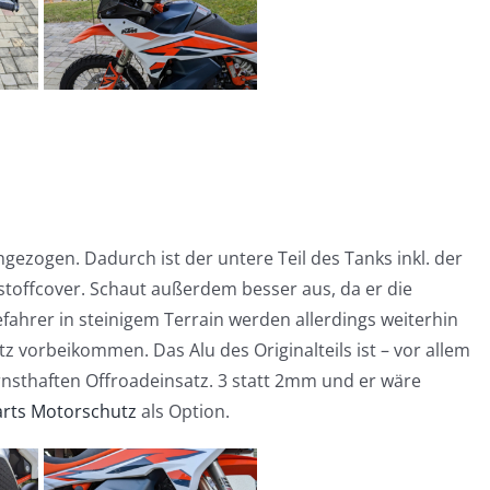
chgezogen. Dadurch ist der untere Teil des Tanks inkl. der
stoffcover. Schaut außerdem besser aus, da er die
efahrer in steinigem Terrain werden allerdings weiterhin
vorbeikommen. Das Alu des Originalteils ist – vor allem
rnsthaften Offroadeinsatz. 3 statt 2mm und er wäre
rts Motorschutz
als Option.