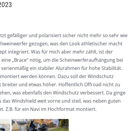
2023
tzt gefälliger und polarisiert sicher nicht mehr so sehr wie
Schweinwerfer gezogen, was den Look athletischer macht
t integriert. Was für mich aber mehr zählt, ist der
r eine „Brace“ nötig, um die Scheinwerferaufhängung bei
 serienmäßig ein stabiler Alurahmen für hohe Stabilität.
 montiert werden können. Dazu soll der Windschutz
zt breiter und etwas höher. Hoffentlich Offroad nicht zu
stehen, was ebenfalls den Windschutz verbessert. Da ginge
s das Windshield weit vorne und steil, was neben guten
. Z.B. für ein Navi im Hochformat montiert.