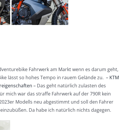
Adventurebike Fahrwerk am Markt wenn es darum geht,
Bike lässt so hohes Tempo in rauem Gelände zu.
– KTM
reigenschaften –
Das geht natürlich zulasten des
Für mich war das straffe Fahrwerk auf der 790R kein
 2023er Modells neu abgestimmt und soll den Fahrer
inzubüßen. Da habe ich natürlich nichts dagegen.