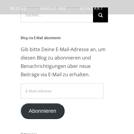
BLOGS
ABOUT ME
KONTAKT
Suche
nach:
Blog via E-Mail abonnieren
Gib bitte Deine E-Mail-Adresse an, um
diesen Blog zu abonnieren und
Benachrichtigungen über neue
Beiträge via E-Mail zu erhalten.
E-
Mail-
Adresse
Abonnieren