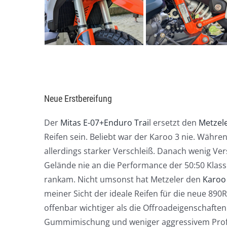
Neue Erstbereifung
Der
Mitas E-07+Enduro Trai
l ersetzt den
Metzele
Reifen sein. Beliebt war der Karoo 3 nie. Währe
allerdings starker Verschleiß. Danach wenig Ver
Gelände nie an die Performance der 50:50 Klass
rankam. Nicht umsonst hat Metzeler den
Karoo
meiner Sicht der ideale Reifen für die neue 89
offenbar wichtiger als die Offroadeigenschaften.
Gummimischung und weniger aggressivem Profil 