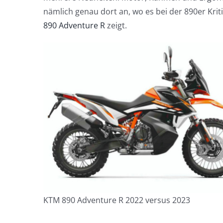
nämlich genau dort an, wo es bei der 890er Krit
890 Adventure R
zeigt.
KTM 890 Adventure R 2022 versus 2023