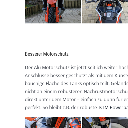
Besserer Motorschutz
Der Alu Motorschutz ist jetzt seitlich weiter ho
Anschlüsse besser geschützt als mit dem Kunst
bauchige Fläche des Tanks optisch teilt. Geländ
nicht an einem robusteren Nachrüstmotorschutz 
direkt unter dem Motor – einfach zu dünn für e
perfekt. So bleibt z.B. der robuste
KTM Powerpa