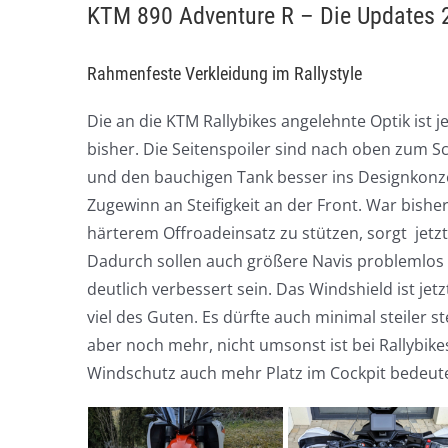
KTM 890 Adventure R – Die Updates 
Rahmenfeste Verkleidung im Rallystyle
Die an die KTM Rallybikes angelehnte Optik ist je
bisher. Die Seitenspoiler sind nach oben zum 
und den bauchigen Tank besser ins Designkonzep
Zugewinn an Steifigkeit an der Front. War bishe
härterem Offroadeinsatz zu stützen, sorgt jetzt
Dadurch sollen auch größere Navis problemlos
deutlich verbessert sein. Das Windshield ist jet
viel des Guten. Es dürfte auch minimal steiler 
aber noch mehr, nicht umsonst ist bei Rallybike
Windschutz auch mehr Platz im Cockpit bedeutet