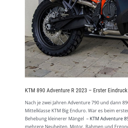
KTM 890 Adventure R 2023 – Erster Eindruck 
Nach je zwei Jahren Adventure 790 und dann 890
Mittelklasse KTM Big Enduro. War es beim erst
Behebung kleinerer Mängel
– KTM Adventure 89
mehrere Neuheiten. Motor, Rahmen und Ergonomi