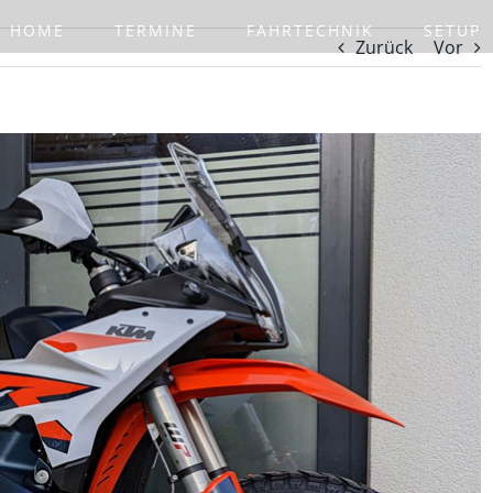
HOME
TERMINE
FAHRTECHNIK
SETUP
Zurück
Vor