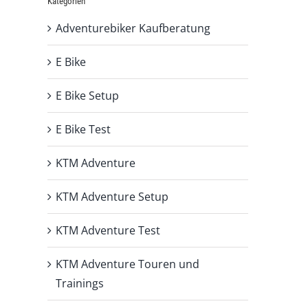
Kategorien
Adventurebiker Kaufberatung
E Bike
E Bike Setup
E Bike Test
KTM Adventure
KTM Adventure Setup
KTM Adventure Test
KTM Adventure Touren und
Trainings