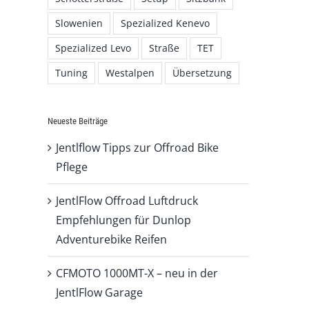
Slowenien
Spezialized Kenevo
Spezialized Levo
Straße
TET
Tuning
Westalpen
Übersetzung
Neueste Beiträge
Jentlflow Tipps zur Offroad Bike
Pflege
JentlFlow Offroad Luftdruck
Empfehlungen für Dunlop
Adventurebike Reifen
CFMOTO 1000MT-X – neu in der
JentlFlow Garage