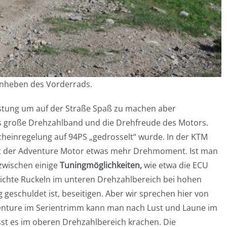
Anheben des Vorderrads.
istung um auf der Straße Spaß zu machen aber
das große Drehzahlband und die Drehfreude des Motors.
heinregelung auf 94PS „gedrosselt“ wurde. In der KTM
at der Adventure Motor etwas mehr Drehmoment. Ist man
zwischen einige
Tuningmöglichkeiten,
wie etwa die ECU
eichte Ruckeln im unteren Drehzahlbereich bei hohen
eschuldet ist, beseitigen. Aber wir sprechen hier von
enture im Serientrimm kann man nach Lust und Laune im
sst es im oberen Drehzahlbereich krachen. Die