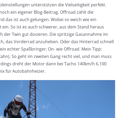
einstellungen unterstützen die Vielseitigkeit perfekt.
noch ein eigener Blog-Beitrag. Offroad zählt die
nd das ist auch gelungen. Wobei so weich wie ein
ht ein. So ist es auch schwerer, aus dem Stand heraus
ich der Twin gut dosieren. Die spritzige Gasannahme im
ch, das Vorderrad anzuheben. Oder das Hinterrad schnell
 ein echter Spaßbringer; On- wie Offroad. Mein Tipp:
Zahn). So geht im zweiten Gang recht viel, und man muss
lerdings dreht der Motor dann bei Tacho 140km/h 6.100
nix für Autobahnheizer.