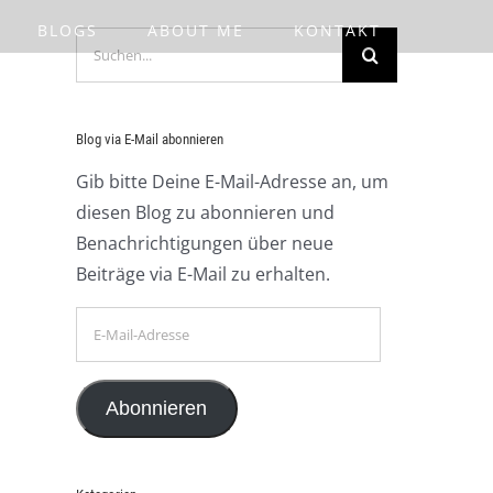
BLOGS
ABOUT ME
KONTAKT
Suche
nach:
Blog via E-Mail abonnieren
Gib bitte Deine E-Mail-Adresse an, um
diesen Blog zu abonnieren und
Benachrichtigungen über neue
Beiträge via E-Mail zu erhalten.
E-
Mail-
Adresse
Abonnieren