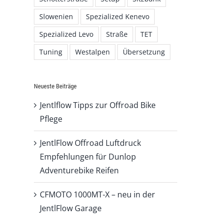
Slowenien
Spezialized Kenevo
Spezialized Levo
Straße
TET
Tuning
Westalpen
Übersetzung
Neueste Beiträge
Jentlflow Tipps zur Offroad Bike
Pflege
JentlFlow Offroad Luftdruck
Empfehlungen für Dunlop
Adventurebike Reifen
CFMOTO 1000MT-X – neu in der
JentlFlow Garage