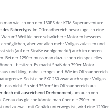
nn man wie ich von den 160PS der KTM Superadventure
e des Fahrertyps
. Im Offroadbereich bevorzuge ich eine
. Warum? Weil kleinere schwächere Motoren besseres
ermöglichen, aber vor allen mehr Vollgas zulassen und
lässt sich (auf der Straße wohlgemerkt!) auch im oberen
ren. Bei der 1290er muss man dazu schon ein spezielles
können – besitzen. Es macht Spaß den 790er Motor
aus und klingt dabei kerngesund. Wie im Offroadbereich
baturgrenze. So ist eine EXC 250 zwar auch super Vollgas
ht das nicht. So sind 350cm³ im Offroadbereich aus
aber doch mit ausreichend Drehmoment,
um auch von
n. Genau das gleiche könnte man über die 790er im
t und zu zweit mit Gepäck unterwegs ist, wird eine 1290er