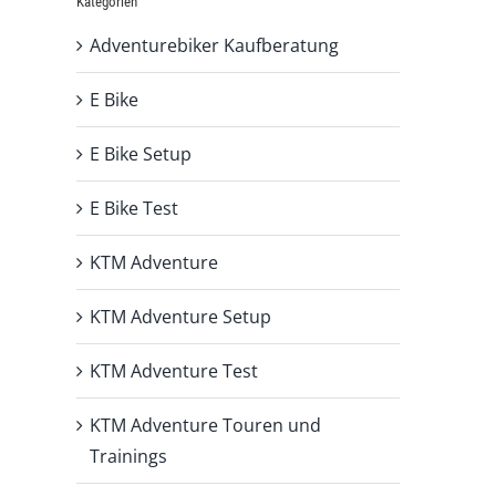
Kategorien
Adventurebiker Kaufberatung
E Bike
E Bike Setup
E Bike Test
KTM Adventure
KTM Adventure Setup
KTM Adventure Test
KTM Adventure Touren und
Trainings