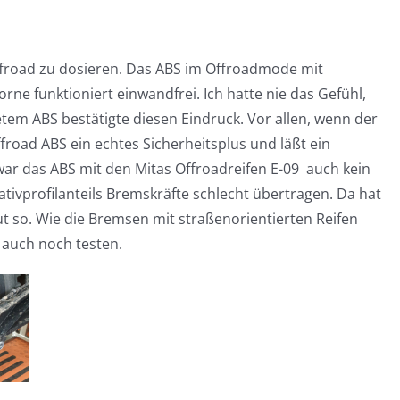
Offroad zu dosieren. Das ABS im Offroadmode mit
rne funktioniert einwandfrei. Ich hatte nie das Gefühl,
etem ABS bestätigte diesen Eindruck. Vor allen, wenn der
froad ABS ein echtes Sicherheitsplus und läßt ein
war das ABS mit den Mitas Offroadreifen E-09 auch kein
tivprofilanteils Bremskräfte schlecht übertragen. Da hat
ut so. Wie die Bremsen mit straßenorientierten Reifen
 auch noch testen.