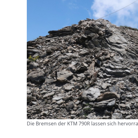
Die Bremsen der KTM 790R lassen sich hervorr