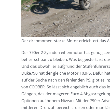
Der drehmomentstarke Motor erleichtert das 
Der 790er 2-Zylinderreihenmotor hat genug Le
beherrschbar zu bleiben. Was begeistert, ist 
Und das obwohl er aufgrund der Stufenführersc
Duke790 hat der gleiche Motor 103PS. Dafür h
auf der Suche nach den fehlenden PS, gibt es in
von COOBER. So lässt sich angeblich auch das l
Gängen, das der mageren Euro 4 Abgasregelung g
Optionen auf hohem Niveau. Mit der 790er Adv
mittleren Drehzahlbereich cruisen oder man lä