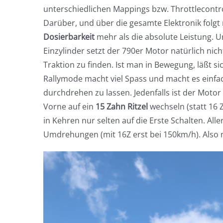
unterschiedlichen Mappings bzw. Throttlecontrol
Darüber, und über die gesamte Elektronik folgt 
Dosierbarkeit
mehr als die absolute Leistung. U
Einzylinder setzt der 790er Motor natürlich nic
Traktion zu finden. Ist man in Bewegung, läßt s
Rallymode macht viel Spass und macht es einfa
durchdrehen zu lassen. Jedenfalls ist der Motor
Vorne auf ein
15 Zahn Ritzel
wechseln (statt 16 
in Kehren nur selten auf die Erste Schalten. Al
Umdrehungen (mit 16Z erst bei 150km/h). Also 