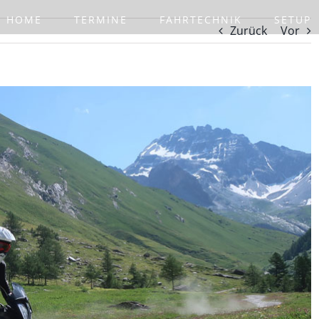
HOME
TERMINE
FAHRTECHNIK
SETUP
Zurück
Vor