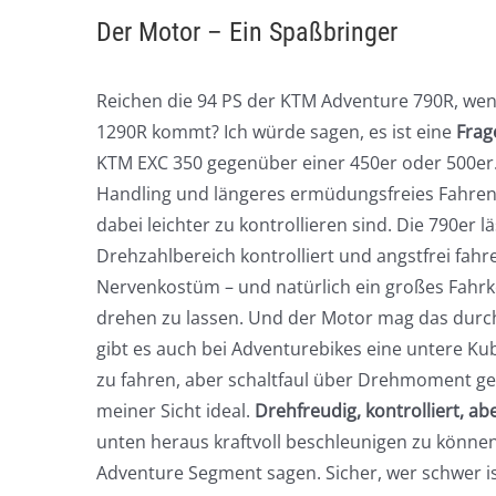
Der Motor – Ein Spaßbringer
Reichen die 94 PS der KTM Adventure 790R, we
1290R kommt? Ich würde sagen, es ist eine
Frag
KTM EXC 350 gegenüber einer 450er oder 500er
Handling und längeres ermüdungsfreies Fahren 
dabei leichter zu kontrollieren sind. Die 790er 
Drehzahlbereich kontrolliert und angstfrei fah
Nervenkostüm – und natürlich ein großes Fahr
drehen zu lassen. Und der Motor mag das durch
gibt es auch bei Adventurebikes eine untere Ku
zu fahren, aber schaltfaul über Drehmoment ge
meiner Sicht ideal.
Drehfreudig, kontrolliert, 
unten heraus kraftvoll beschleunigen zu könne
Adventure Segment sagen. Sicher, wer schwer is