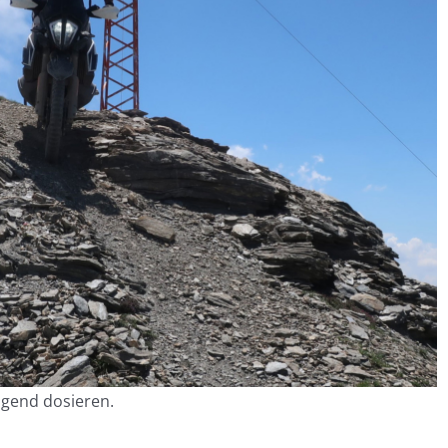
agend dosieren.