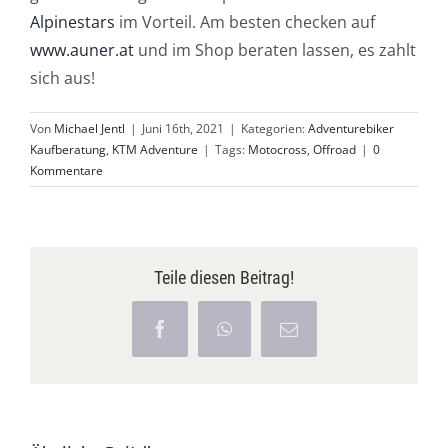
Alpinestars
im Vorteil. Am besten checken auf
www.auner.at
und im Shop beraten lassen, es zahlt
sich aus!
Von
Michael Jentl
|
Juni 16th, 2021
|
Kategorien:
Adventurebiker
Kaufberatung
,
KTM Adventure
|
Tags:
Motocross
,
Offroad
|
0
Kommentare
Teile diesen Beitrag!
Facebook
WhatsApp
E-
Mail