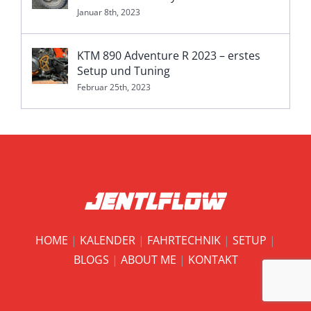
Januar 8th, 2023
KTM 890 Adventure R 2023 – erstes
Setup und Tuning
Februar 25th, 2023
HOME
|
KALENDER
|
FAHRTECHNIK
|
SETUP
|
BLOGS
|
ABOUT ME
|
KONTAKT