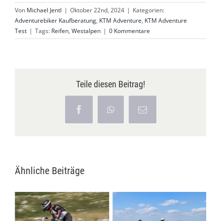
Von
Michael Jentl
|
Oktober 22nd, 2024
|
Kategorien:
Adventurebiker Kaufberatung
,
KTM Adventure
,
KTM Adventure
Test
|
Tags:
Reifen
,
Westalpen
|
0 Kommentare
Teile diesen Beitrag!
Facebook
WhatsApp
E-
Mail
Ähnliche Beiträge