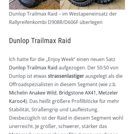
Dunlop Trailmax Raid – im Westapeneinsatz der
Rallyreifenkombi D908R/D606F überlegen
Dunlop Trailmax Raid
Ich hatte für die „Enjoy Week“ einen neuen Satz
Dunlop Trailmax Raid
aufgezogen. Der 50:50 von
Dunlop ist etwas
strassenlastiger
ausgelegt als die
Offroadspezialisten in diesem Segment (wie z.b.
Michelin Anakee Wild
,
Bridgstone AX41
,
Metzeler
Karoo4
). Das heißt größere Profilblöcke für mehr
Stabilität, Straßengrip und Laufleistung.
Diesbezüglich ist der Raid in diesem Segment wohl
unerreicht. Je größer, schwerer, stärker das