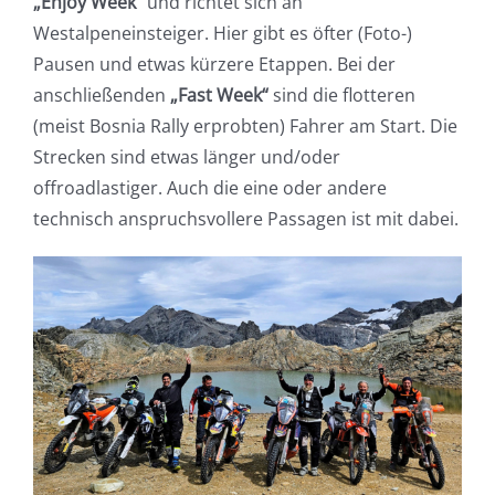
„Enjoy Week“
und richtet sich an
Westalpeneinsteiger. Hier gibt es öfter (Foto-)
Pausen und etwas kürzere Etappen. Bei der
anschließenden
„Fast Week“
sind die flotteren
(meist Bosnia Rally erprobten) Fahrer am Start. Die
Strecken sind etwas länger und/oder
offroadlastiger. Auch die eine oder andere
technisch anspruchsvollere Passagen ist mit dabei.