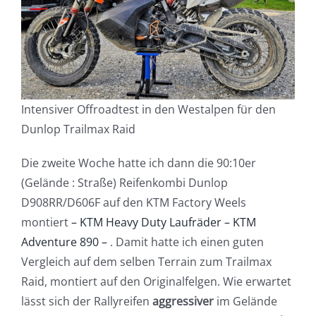
Intensiver Offroadtest in den Westalpen für den
Dunlop Trailmax Raid
Die zweite Woche hatte ich dann die 90:10er
(Gelände : Straße) Reifenkombi Dunlop
D908RR/D606F auf den KTM Factory Weels
montiert
– KTM Heavy Duty Laufräder – KTM
Adventure 890 –
. Damit hatte ich einen guten
Vergleich auf dem selben Terrain zum Trailmax
Raid, montiert auf den Originalfelgen. Wie erwartet
lässt sich der Rallyreifen
aggressiver
im Gelände