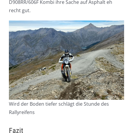
D908RR/606F Kombi ihre Sache auf Asphalt eh
recht gut.
Wird der Boden tiefer schlägt die Stunde des
Rallyreifens
Fazit