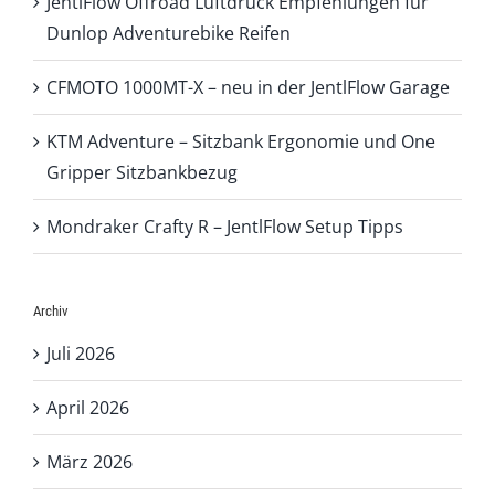
JentlFlow Offroad Luftdruck Empfehlungen für
Dunlop Adventurebike Reifen
CFMOTO 1000MT-X – neu in der JentlFlow Garage
KTM Adventure – Sitzbank Ergonomie und One
Gripper Sitzbankbezug
Mondraker Crafty R – JentlFlow Setup Tipps
Archiv
Juli 2026
April 2026
März 2026