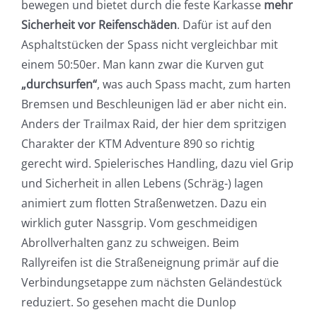
bewegen und bietet durch die feste Karkasse
mehr
Sicherheit vor Reifenschäden
. Dafür ist auf den
Asphaltstücken der Spass nicht vergleichbar mit
einem 50:50er. Man kann zwar die Kurven gut
„durchsurfen“
, was auch Spass macht, zum harten
Bremsen und Beschleunigen läd er aber nicht ein.
Anders der Trailmax Raid, der hier dem spritzigen
Charakter der KTM Adventure 890 so richtig
gerecht wird. Spielerisches Handling, dazu viel Grip
und Sicherheit in allen Lebens (Schräg-) lagen
animiert zum flotten Straßenwetzen. Dazu ein
wirklich guter Nassgrip. Vom geschmeidigen
Abrollverhalten ganz zu schweigen. Beim
Rallyreifen ist die Straßeneignung primär auf die
Verbindungsetappe zum nächsten Geländestück
reduziert. So gesehen macht die Dunlop