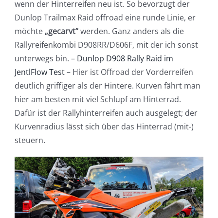
wenn der Hinterreifen neu ist. So bevorzugt der
Dunlop Trailmax Raid offroad eine runde Linie, er
möchte
„gecarvt“
werden. Ganz anders als die
Rallyreifenkombi D908RR/D606F, mit der ich sonst
unterwegs bin.
– Dunlop D908 Rally Raid im
JentlFlow Test –
Hier ist Offroad der Vorderreifen
deutlich griffiger als der Hintere. Kurven fährt man
hier am besten mit viel Schlupf am Hinterrad.
Dafür ist der Rallyhinterreifen auch ausgelegt; der
Kurvenradius lässt sich über das Hinterrad (mit-)
steuern.