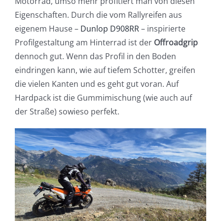
Motorrad, umso mehr profitiert man von diesen
Eigenschaften. Durch die vom Rallyreifen aus
eigenem Hause –
Dunlop D908RR
– inspirierte
Profilgestaltung am Hinterrad ist der
Offroadgrip
dennoch gut. Wenn das Profil in den Boden
eindringen kann, wie auf tiefem Schotter, greifen
die vielen Kanten und es geht gut voran. Auf
Hardpack ist die Gummimischung (wie auch auf
der Straße) sowieso perfekt.