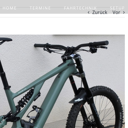
HOME
TERMINE
FAHRTECHNIK
SETUP
Zurück
Vor