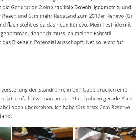
t die Generation 2 eine
radikale Downhillgeometrie
; und
r Reach und 6cm mehr Radstand zum 2019er Kenevo (Gr
d flach steht es da das neue Kenevo. Mein Testride mit
 genommen, dennoch muss ich meinen Fahrstil
 das Bike sein Potenzial ausschöpft. Net so leicht für
verstellung der Standrohre in den Gabelbrücken eine
 Im Extremfall lässt man an den Standrohren gerade Platz
Gabel oben überstehen. Ich habe fürs erste 2cm Reserve
tand.