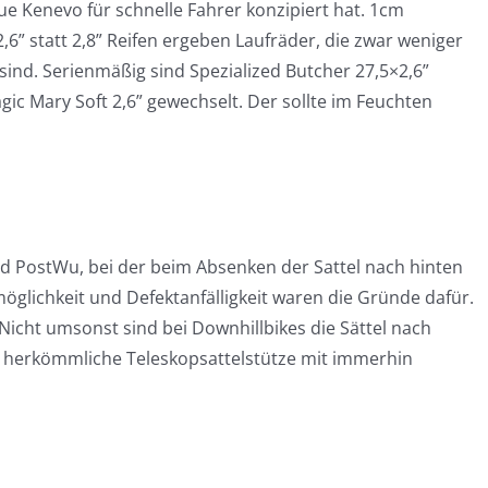
ue Kenevo für schnelle Fahrer konzipiert hat. 1cm
6” statt 2,8” Reifen ergeben Laufräder, die zwar weniger
 sind. Serienmäßig sind Spezialized Butcher 27,5×2,6”
ic Mary Soft 2,6” gewechselt. Der sollte im Feuchten
nd PostWu, bei der beim Absenken der Sattel nach hinten
öglichkeit und Defektanfälligkeit waren die Gründe dafür.
 Nicht umsonst sind bei Downhillbikes die Sättel nach
e herkömmliche Teleskopsattelstütze mit immerhin