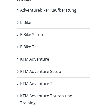
Kategorien
Adventurebiker Kaufberatung
E Bike
E Bike Setup
E Bike Test
KTM Adventure
KTM Adventure Setup
KTM Adventure Test
KTM Adventure Touren und
Trainings