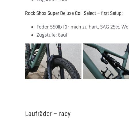
Rock Shox Super Deluxe Coil Select – first Setup:
Feder 550lb für mich zu hart, SAG 25%, We
Zugstufe: 6auf
Laufräder – racy