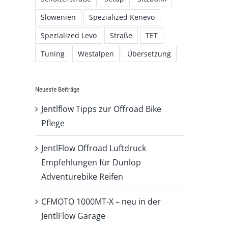
Slowenien
Spezialized Kenevo
Spezialized Levo
Straße
TET
Tuning
Westalpen
Übersetzung
Neueste Beiträge
Jentlflow Tipps zur Offroad Bike
Pflege
JentlFlow Offroad Luftdruck
Empfehlungen für Dunlop
Adventurebike Reifen
CFMOTO 1000MT-X – neu in der
JentlFlow Garage