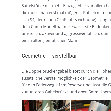
Sattelstütze mit mehr Einzug. Aber vor allem ha
die muss man erst mal mögen … Puh, 4cm meh
L zu S4, der neuen Größenbezeichnung). Lang un
dem Comp Modell hat mir zwar erste Bedenken
umstellen, aktiver und aggressiver fahren, damit
einen alten gemütlichen Mann.
Geometrie – verstellbar
Die Doppelbrückengabel bietet durch die Höhen
zusätzliche Verstellmöglichkeit der Geometrie.
für den Federweg + 1cm Reserve und lässt die 
zur unteren Gabelbrücke und oben 5mm Übers