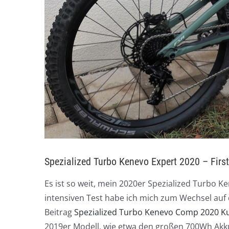
Spezialized Turbo Kenevo Expert 2020 – First 
Es ist so weit, mein 2020er Spezialized Turbo K
intensiven Test habe ich mich zum Wechsel auf
Beitrag
Spezialized Turbo Kenevo Comp 2020 Ku
2019er Modell, wie etwa den großen 700Wh Akk