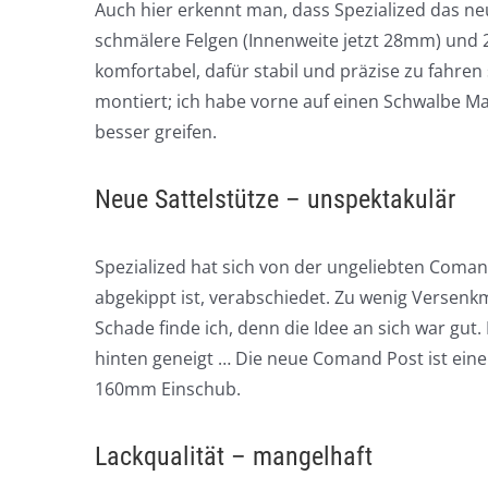
Auch hier erkennt man, dass Spezialized das ne
schmälere Felgen (Innenweite jetzt 28mm) und 2,
komfortabel, dafür stabil und präzise zu fahren
montiert; ich habe vorne auf einen Schwalbe Mag
besser greifen.
Neue Sattelstütze – unspektakulär
Spezialized hat sich von der ungeliebten Coma
abgekippt ist, verabschiedet. Zu wenig Versenkm
Schade finde ich, denn die Idee an sich war gut.
hinten geneigt … Die neue Comand Post ist ein
160mm Einschub.
Lackqualität – mangelhaft