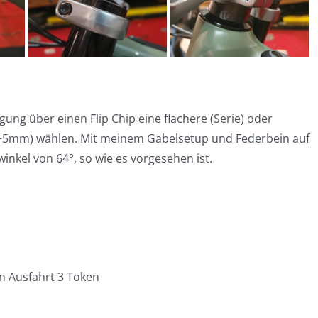
g über einen Flip Chip eine flachere (Serie) oder
er +5mm) wählen. Mit meinem Gabelsetup und Federbein auf
nkel von 64°, so wie es vorgesehen ist.
en Ausfahrt 3 Token