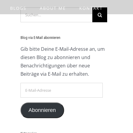
BLOGS
ABOUT ME
KONTAKT
Suche
nach:
Blog via E-Mail abonnieren
Gib bitte Deine E-Mail-Adresse an, um
diesen Blog zu abonnieren und
Benachrichtigungen über neue
Beiträge via E-Mail zu erhalten.
E-
Mail-
Adresse
Abonnieren