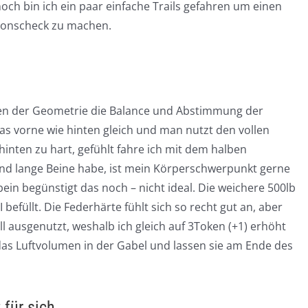
och bin ich ein paar einfache Trails gefahren um einen
ionscheck zu machen.
ben der Geometrie die Balance und Abstimmung der
das vorne wie hinten gleich und man nutzt den vollen
hinten zu hart, gefühlt fahre ich mit dem halben
nd lange Beine habe, ist mein Körperschwerpunkt gerne
rbein begünstigt das noch – nicht ideal. Die weichere 500lb
 befüllt. Die Federhärte fühlt sich so recht gut an, aber
 ausgenutzt, weshalb ich gleich auf 3Token (+1) erhöht
 das Luftvolumen in der Gabel und lassen sie am Ende des
für sich