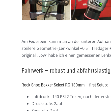
Am Federbein kann man an der unteren Aufhängun
steilere Geometrie (Lenkwinkel +0,5°, Tretlag
original „Low“ habe ich einen gemessenen Lenkwi
Fahrwerk – robust und abfahrtslastig
Rock Shox Boxxer Select RC 180mm – first Setup:
Luftdruck: 140 PSI 2 Token, nach der erst
Druckstufe: 2auf
Zugstufe: 7auf