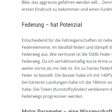
Bike, das aggressiv gefahren werden will…. Denn
ersten Eindruck zu bekommen und einen Funkt
Federung – hat Potenzial
Entscheidend für die Fahreigenschaften ist ne
Federelemente. Im Idealfall federt und dämpft 
Federweg aus. Wie vermutet ist die 550lb Feder 
Federweg. Da ich verhältnismäßig kurze Arme u
weiter vorne als mir lieb ist. Ein zu hartes Fede
Feder ist bestellt. Die Boxxer habe ich mit 140PSI
bei härteren Landungen habe ich die 180mm voll
habe. Die Token (Kunstoffzylinder) verkleinern
Federwegs progressiver werden.
Motor Parameter – eine Wissenschaft 