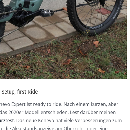
Setup, first Ride
enevo Expert ist ready to ride. Nach einem kurzen, aber
 das 2020er Modell entschieden. Lest darüber meinen
rztest
. Das neue Kenevo hat viele Verbesserungen zum
u, die Akkustandsanzeige am Oberrohr, oder eine