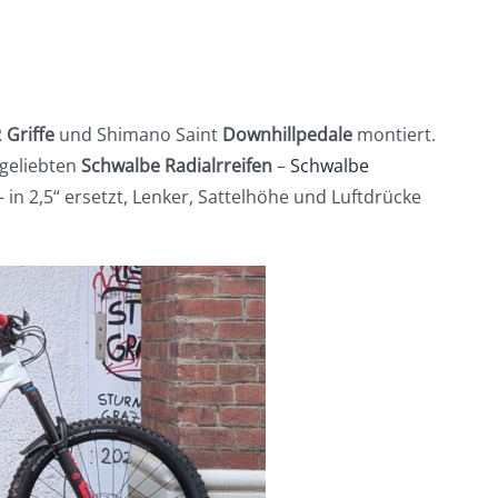
R
Griffe
und Shimano Saint
Downhillpedale
montiert.
 geliebten
Schwalbe Radialrreifen
–
Schwalbe
 in 2,5“ ersetzt, Lenker, Sattelhöhe und Luftdrücke