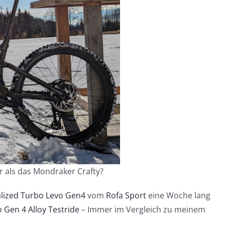
r als das Mondraker Crafty?
alized Turbo Levo Gen4
vom
Rofa Sport
eine Woche lang
 Gen 4 Alloy Testride
– Immer im Vergleich zu meinem