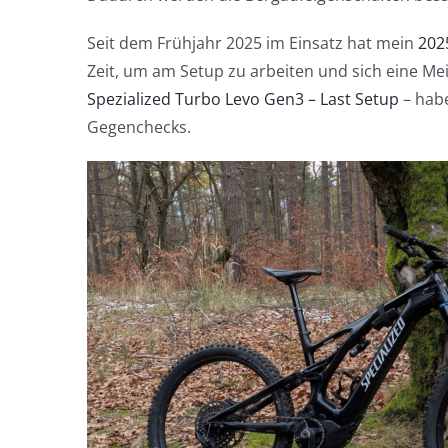
Seit dem Frühjahr 2025 im Einsatz hat mein
202
Zeit, um am Setup zu arbeiten und sich eine Me
Spezialized Turbo Levo Gen3 – Last Setup
– habe
Gegenchecks.