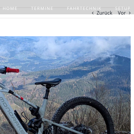
HOME
TERMINE
FAHRTECHNIK
SETUP
Zurück
Vor