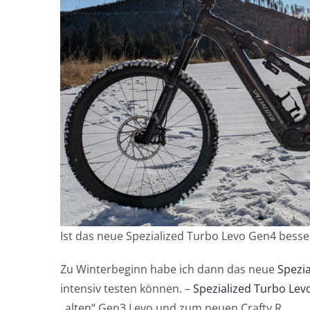
Ist das neue Spezialized Turbo Levo Gen4 besse
Zu Winterbeginn habe ich dann das neue
Spezi
intensiv testen können. –
Spezialized Turbo Levo
„alten“ Gen3 Levo und zum neuen Crafty R.