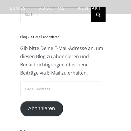
BLOGS
ABOUT ME
KONTAKT
Suche
nach:
Blog via E-Mail abonnieren
Gib bitte Deine E-Mail-Adresse an, um
diesen Blog zu abonnieren und
Benachrichtigungen über neue
Beiträge via E-Mail zu erhalten.
E-
Mail-
Adresse
Abonnieren