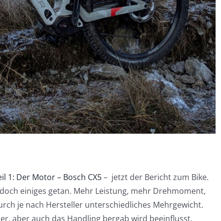
il 1: Der Motor – Bosch CX5
– jetzt der Bericht zum Bike.
n doch einiges getan. Mehr Leistung, mehr Drehmoment,
rch je nach Hersteller unterschiedliches Mehrgewicht.
r, aber auch das Handling bergab wird beeinflusst.