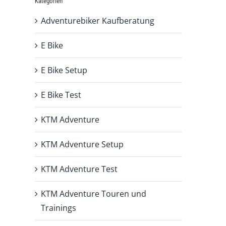
Kategorien
Adventurebiker Kaufberatung
E Bike
E Bike Setup
E Bike Test
KTM Adventure
KTM Adventure Setup
KTM Adventure Test
KTM Adventure Touren und
Trainings