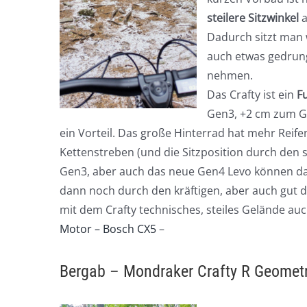
steilere Sitzwinkel
a
Dadurch sitzt man w
auch etwas gedrun
nehmen.
Das Crafty ist ein
Fu
Gen3, +2 cm zum Gen
ein Vorteil. Das große Hinterrad hat mehr Reif
Kettenstreben (und die Sitzposition durch den 
Gen3, aber auch das neue Gen4 Levo können da 
dann noch durch den kräftigen, aber auch gut 
mit dem Crafty technisches, steiles Gelände auc
Motor – Bosch CX5
–
Bergab – Mondraker Crafty R Geometr