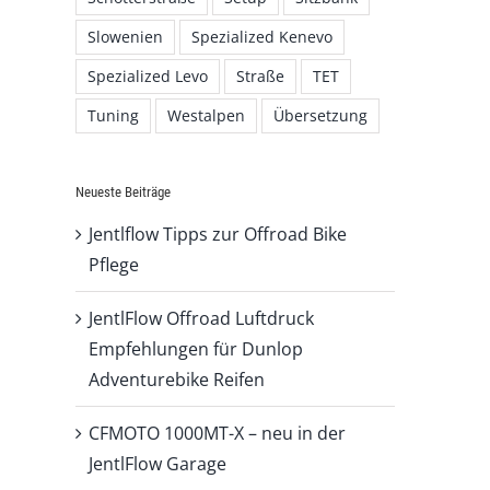
Slowenien
Spezialized Kenevo
Spezialized Levo
Straße
TET
Tuning
Westalpen
Übersetzung
Neueste Beiträge
Jentlflow Tipps zur Offroad Bike
Pflege
JentlFlow Offroad Luftdruck
Empfehlungen für Dunlop
Adventurebike Reifen
CFMOTO 1000MT-X – neu in der
JentlFlow Garage