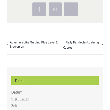
Facebook
WhatsApp
E-
Mail
Adventurebike Guiding Plus Level 2
Rally Fahrtechniktraining
Slowenien
Kupres
Details
Datum:
9. Juli 2023
Zeit: