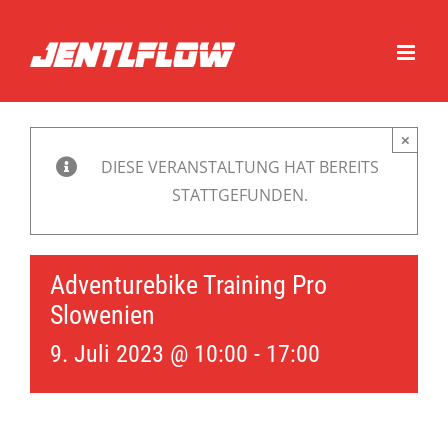
Zum
Inhalt
springen
×
DIESE VERANSTALTUNG HAT BEREITS
STATTGEFUNDEN.
Adventurebike Training Pro
Slowenien
9. Juli 2023 @ 10:00
-
17:00