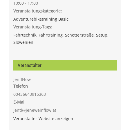
10:00 - 17:00
Veranstaltungskategorie:
Adventurebiketraining Basic
Veranstaltung-Tags:
Fahrtechnik
,
Fahrtraining
,
Schotterstraße
,
Setup
,
Slowenien
Veranstalter
JentlFlow
Telefon
00436643915363
E-Mail
jentl@jeneweinflow.at
Veranstalter-Website anzeigen