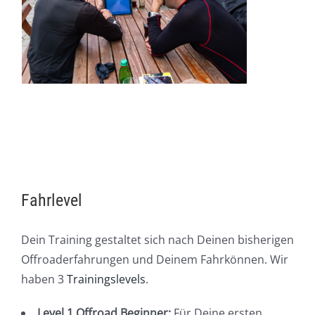
Fahrlevel
Dein Training gestaltet sich nach Deinen bisherigen
Offroaderfahrungen und Deinem Fahrkönnen. Wir
haben 3
Trainingslevels
.
Level 1 Offroad Beginner:
Für Deine ersten