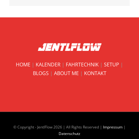
HOME
|
KALENDER
|
FAHRTECHNIK
|
SETUP
|
BLOGS
|
ABOUT ME
|
KONTAKT
© Copyright - JentlFlow
2026 | All Rights Reserved |
Impressum
|
Datenschutz