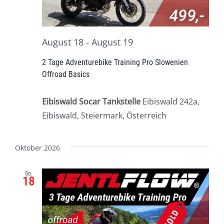
August 18
-
August 19
2 Tage Adventurebike Training Pro Slowenien
Offroad Basics
Eibiswald Socar Tankstelle
Eibiswald 242a,
Eibiswald, Steiermark, Österreich
Oktober 2026
So.
18