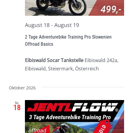
August 18
-
August 19
2 Tage Adventurebike Training Pro Slowenien
Offroad Basics
Eibiswald Socar Tankstelle
Eibiswald 242a,
Eibiswald, Steiermark, Österreich
Oktober 2026
So.
18