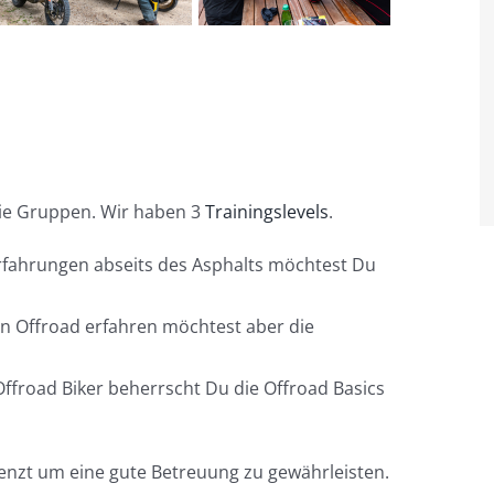
die Gruppen. Wir haben 3
Trainingslevels
.
rfahrungen abseits des Asphalts möchtest Du
n Offroad erfahren möchtest aber die
Offroad Biker beherrscht Du die Offroad Basics
renzt um eine gute Betreuung zu gewährleisten.