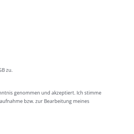
.
B zu.
enntnis genommen und akzeptiert. Ich stimme
taufnahme bzw. zur Bearbeitung meines