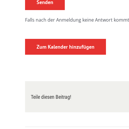
Falls nach der Anmeldung keine Antwort kommt
Zum Kalender hinzufügen
Teile diesen Beitrag!