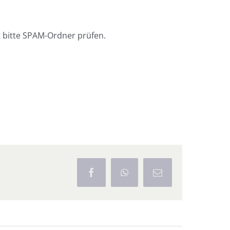
 bitte SPAM-Ordner prüfen.
Facebook
WhatsApp
E-
Mail