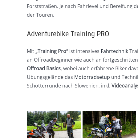
Forststraßen. Je nach Fahrlevel und Bereifung d
der Touren.
Adventurebike Training PRO
Mit
„Training Pro“
ist intensives
Fahrtechnik
Trai
an Offroadbeginner wie auch an fortgeschritten
Offroad Basics
, wobei auch erfahrene Biker da
Übungsgelände das
Motorradsetup
und Technik
Schotterrunde nach Slowenien; inkl.
Videoanaly