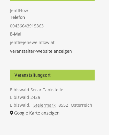
JentlFlow
Telefon
00436643915363
E-Mail
jentl@jeneweinflow.at
Veranstalter-Website anzeigen
Veranstaltungsort
Eibiswald Socar Tankstelle
Eibiswald 242a
Eibiswald
,
Steiermark
8552
Österreich
Google Karte anzeigen