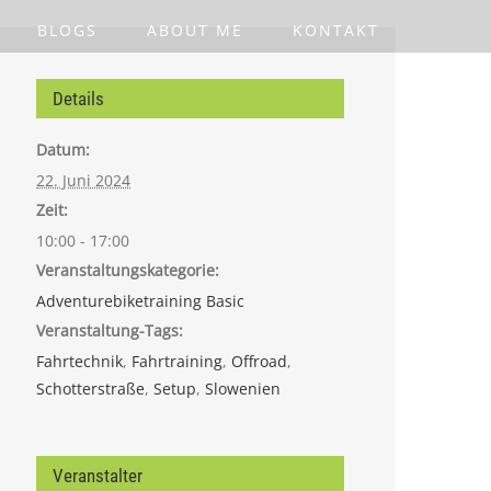
BLOGS
ABOUT ME
KONTAKT
Details
Datum:
22. Juni 2024
Zeit:
10:00 - 17:00
Veranstaltungskategorie:
Adventurebiketraining Basic
Veranstaltung-Tags:
Fahrtechnik
,
Fahrtraining
,
Offroad
,
Schotterstraße
,
Setup
,
Slowenien
Veranstalter