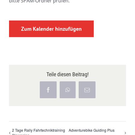
bitte SPAM-Ordner prüfen.
Zum Kalender hinzufügen
Teile diesen Beitrag!
Facebook
WhatsApp
E-
Mail
2 Tage Rally Fahrtechniktraining
Adventurebike Guiding Plus