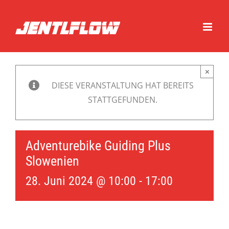
Zum
Inhalt
springen
×
DIESE VERANSTALTUNG HAT BEREITS
STATTGEFUNDEN.
Adventurebike Guiding Plus
Slowenien
28. Juni 2024 @ 10:00
-
17:00