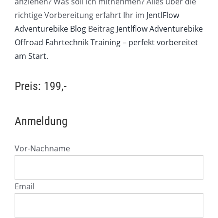
anziehen? Was soll ich mitnehmen? Alles über die
richtige Vorbereitung erfahrt Ihr im
JentlFlow
Adventurebike Blog
Beitrag
Jentlflow Adventurebike
Offroad Fahrtechnik Training – perfekt vorbereitet
am Start.
Preis: 199,-
Anmeldung
Vor-Nachname
Email