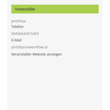
Veranstalter
JentlFlow
Telefon
00436643915363
E-Mail
jentl@jeneweinflow.at
Veranstalter-Website anzeigen