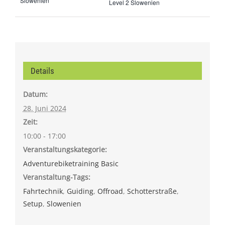
Slowenien
Level 2 Slowenien
Details
Datum:
28. Juni 2024
Zeit:
10:00 - 17:00
Veranstaltungskategorie:
Adventurebiketraining Basic
Veranstaltung-Tags:
Fahrtechnik
,
Guiding
,
Offroad
,
Schotterstraße
,
Setup
,
Slowenien