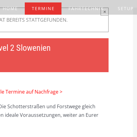
HOME
TERMINE
FAHRTECHNIK
SETUP
×
AT BEREITS STATTGEFUNDEN.
vel 2 Slowenien
lle Termine auf Nachfrage >
ie Schotterstraßen und Forstwege gleich
en ideale Voraussetzungen, weiter an Eurer