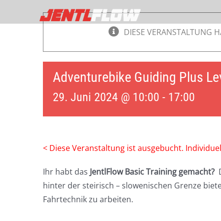
Zum
Inhalt
DIESE VERANSTALTUNG H
springen
Adventurebike Guiding Plus Le
29. Juni 2024 @ 10:00
-
17:00
< Diese Veranstaltung ist ausgebucht. Individue
Ihr habt das
JentlFlow Basic Training
gemacht?
D
hinter der steirisch – slowenischen Grenze biet
Fahrtechnik zu arbeiten.