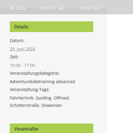
BLOGS
ABOUT ME
KONTAKT
Details
Datum:
29. Juni 2024
Zeit:
10:00 - 17:00
Veranstaltungskategorie:
Adventurebiketraining advanced
Veranstaltung-Tags:
Fahrtechnik
,
Guiding
,
Offroad
,
Schotterstraße
,
Slowenien
Veranstalter