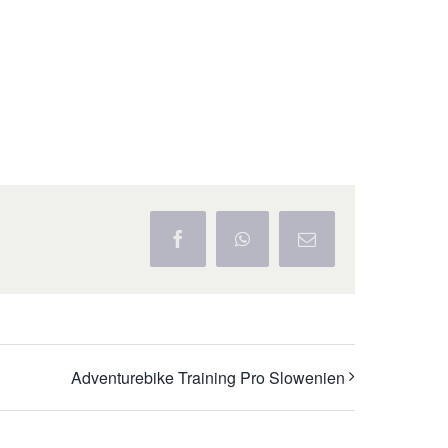
Facebook
WhatsApp
E-
Mail
Adventurebike Training Pro Slowenien