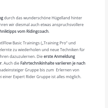
ng
durch das wunderschöne Hügelland hinter
ahren wir diesmal auch etwas anspruchsvollere
hniktipps vom Ridingcoach
.
ntlFlow Basic Trainings („Training Pro“ und
 Gelernte zu wiederholen und neue Techniken für
Fahren dazuzulernen. Die
erste Anmeldung
r
. Auch die
Fahrtechnikinhalte variieren je nach
froadeinsteiger Gruppe bis zum Erlernen von
 einer Expert Rider Gruppe ist alles möglich.