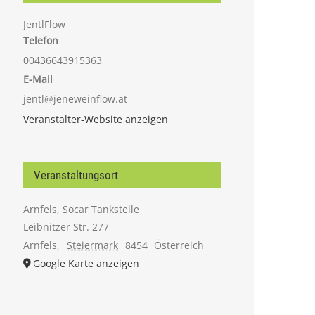
JentlFlow
Telefon
00436643915363
E-Mail
jentl@jeneweinflow.at
Veranstalter-Website anzeigen
Veranstaltungsort
Arnfels, Socar Tankstelle
Leibnitzer Str. 277
Arnfels
,
Steiermark
8454
Österreich
Google Karte anzeigen