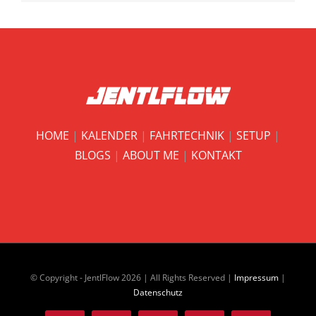
HOME
|
KALENDER
|
FAHRTECHNIK
|
SETUP
|
BLOGS
|
ABOUT ME
|
KONTAKT
© Copyright - JentlFlow
2026 | All Rights Reserved |
Impressum
|
Datenschutz