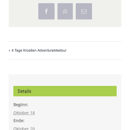
Facebook
WhatsApp
E-
Mail
4 Tage Kroatien Adventurebiketour
Details
Beginn:
Oktober 18
Ende:
Oktober 20