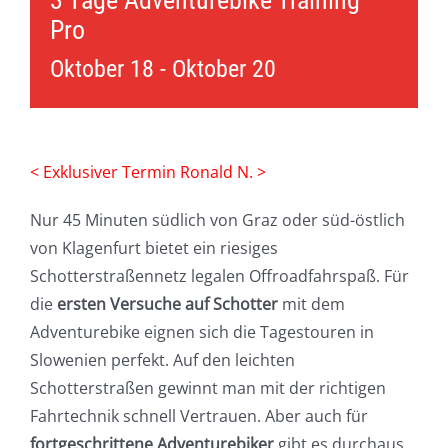
3 Tage Adventurebike Training
Pro
Oktober 18
-
Oktober 20
< Exklusiver Termin Ronald N. >
Nur 45 Minuten südlich von Graz oder süd-östlich
von Klagenfurt bietet ein riesiges
Schotterstraßennetz legalen Offroadfahrspaß. Für
die
ersten Versuche auf Schotter
mit dem
Adventurebike eignen sich die Tagestouren in
Slowenien perfekt. Auf den leichten
Schotterstraßen gewinnt man mit der richtigen
Fahrtechnik schnell Vertrauen. Aber auch für
fortgeschrittene Adventurebiker
gibt es durchaus