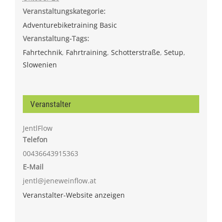
Veranstaltungskategorie:
Adventurebiketraining Basic
Veranstaltung-Tags:
Fahrtechnik
,
Fahrtraining
,
Schotterstraße
,
Setup
,
Slowenien
Veranstalter
JentlFlow
Telefon
00436643915363
E-Mail
jentl@jeneweinflow.at
Veranstalter-Website anzeigen