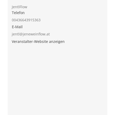
JentlFlow
Telefon
00436643915363
E-Mail
jentl@jeneweinflow.at
Veranstalter-Website anzeigen