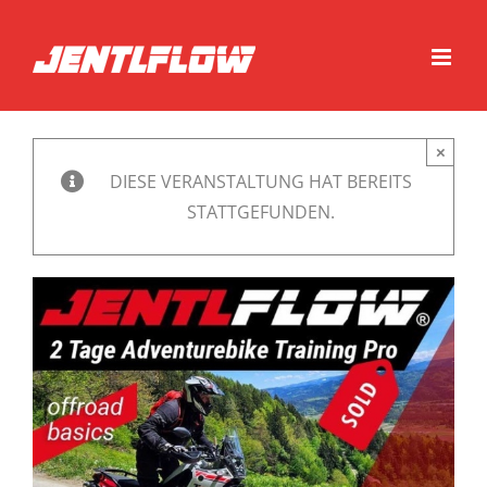
Zum
Inhalt
springen
×
DIESE VERANSTALTUNG HAT BEREITS
STATTGEFUNDEN.