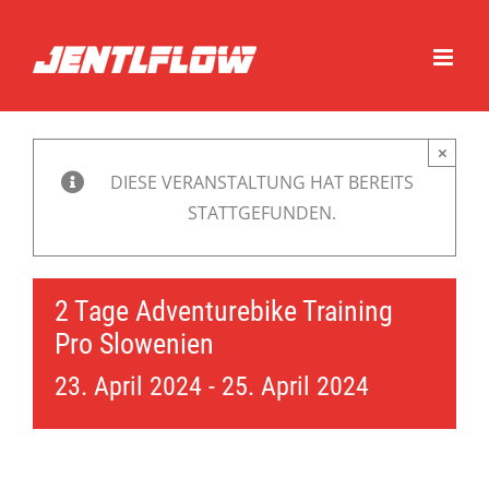
Zum
Inhalt
springen
×
DIESE VERANSTALTUNG HAT BEREITS
STATTGEFUNDEN.
2 Tage Adventurebike Training
Pro Slowenien
23. April 2024
-
25. April 2024