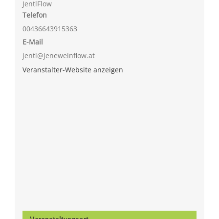
JentlFlow
Telefon
00436643915363
E-Mail
jentl@jeneweinflow.at
Veranstalter-Website anzeigen