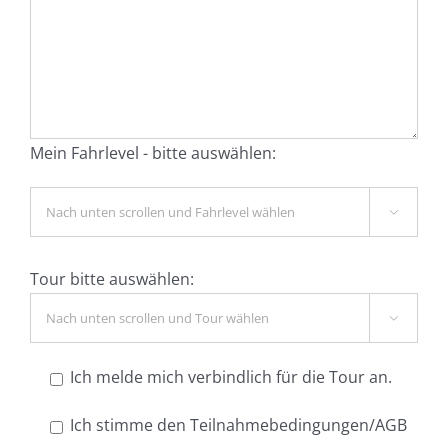
Mein Fahrlevel - bitte auswählen:

Tour bitte auswählen:

Ich melde mich verbindlich für die Tour an.
Ich stimme den Teilnahmebedingungen/AGB