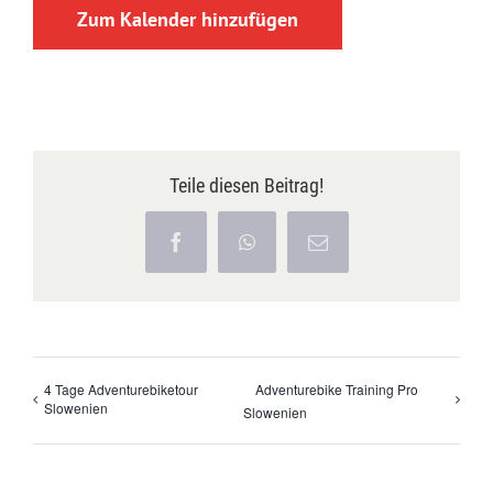
Zum Kalender hinzufügen
Teile diesen Beitrag!
Facebook
WhatsApp
E-
Mail
4 Tage Adventurebiketour
Adventurebike Training Pro
Slowenien
Slowenien