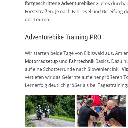
fortgeschrittene Adventurebiker
gibt es durcha
Forststraßen. Je nach Fahrlevel und Bereifung d
der Touren.
Adventurebike Training PRO
Wir starten beide Tage von Eibiswald aus. Am er
Motorradsetup
und
Fahrtechnik
Basics. Dazu n
auf eine Schotterrunde nach Slowenien; inkl.
Vi
vertiefen wir das Gelernte auf einer größeren T
Lernerfolg deutlich größer als bei Tagestraining