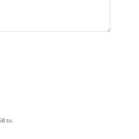
.
B zu.