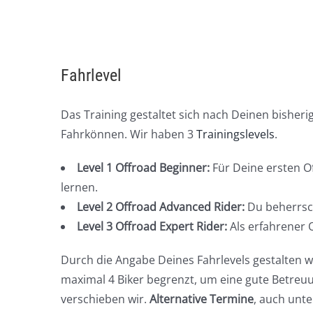
Fahrlevel
Das Training gestaltet sich nach Deinen bishe
Fahrkönnen. Wir haben 3
Trainingslevels
.
Level 1 Offroad Beginner:
Für Deine ersten O
lernen.
Level 2 Offroad Advanced Rider:
Du beherrsch
Level 3 Offroad Expert Rider:
Als erfahrener O
Durch die Angabe Deines Fahrlevels gestalten wi
maximal 4 Biker begrenzt, um eine gute Betreuu
verschieben wir.
Alternative Termine
, auch unt