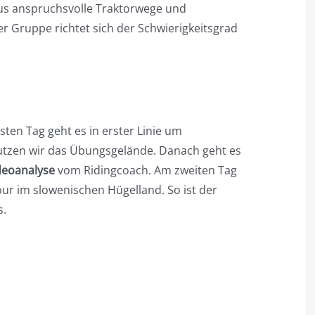
us anspruchsvolle Traktorwege und
er Gruppe richtet sich der Schwierigkeitsgrad
sten Tag geht es in erster Linie um
utzen wir das Übungsgelände. Danach geht es
deoanalyse
vom Ridingcoach. Am zweiten Tag
our im slowenischen Hügelland. So ist der
s.