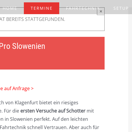
HOME
TERMINE
FAHRTECHNIK
SETUP
×
AT BEREITS STATTGEFUNDEN.
 Pro Slowenien
ne auf Anfrage >
h von Klagenfurt bietet ein riesiges
. Für die
ersten Versuche auf Schotter
mit
 in Slowenien perfekt. Auf den leichten
Fahrtechnik schnell Vertrauen. Aber auch für