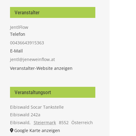
Veranstalter
JentlFlow
Telefon
00436643915363
E-Mail
jentl@jeneweinflow.at
Veranstalter-Website anzeigen
Veranstaltungsort
Eibiswald Socar Tankstelle
Eibiswald 242a
Eibiswald
,
Steiermark
8552
Österreich
Google Karte anzeigen