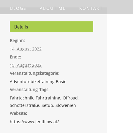
BLOGS
ABOUT ME
KONTAKT
Details
Beginn:
14. August 2022
Ende:
15. August 2022
Veranstaltungskategorie:
Adventurebiketraining Basic
Veranstaltung-Tags:
Fahrtechnik
,
Fahrtraining
,
Offroad
,
Schotterstraße
,
Setup
,
Slowenien
Website:
https://www.jentlflow.at/