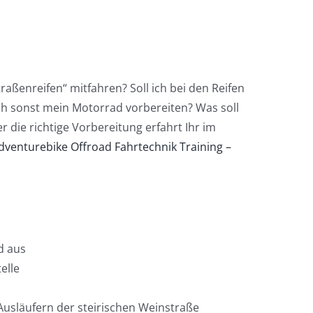
raßenreifen“ mitfahren? Soll ich bei den Reifen
ich sonst mein Motorrad vorbereiten? Was soll
r die richtige Vorbereitung erfahrt Ihr im
Adventurebike Offroad Fahrtechnik Training –
d aus
elle
Ausläufern der steirischen Weinstraße