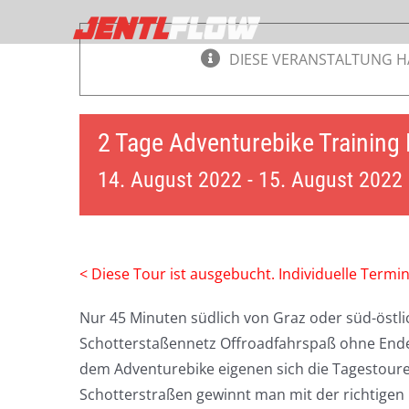
Zum
Inhalt
DIESE VERANSTALTUNG H
springen
2 Tage Adventurebike Training
14. August 2022
-
15. August 2022
< Diese Tour ist ausgebucht. Individuelle Termi
Nur 45 Minuten südlich von Graz oder süd-östlic
Schotterstaßennetz Offroadfahrspaß ohne Ende
dem Adventurebike eigenen sich die Tagestouren
Schotterstraßen gewinnt man mit der richtigen 