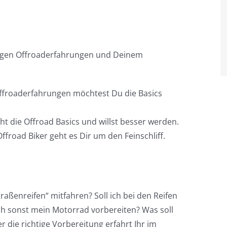
erigen Offroaderfahrungen und Deinem
ffroaderfahrungen möchtest Du die Basics
t die Offroad Basics und willst besser werden.
ffroad Biker geht es Dir um den Feinschliff.
raßenreifen“ mitfahren? Soll ich bei den Reifen
ich sonst mein Motorrad vorbereiten? Was soll
r die richtige Vorbereitung erfahrt Ihr im