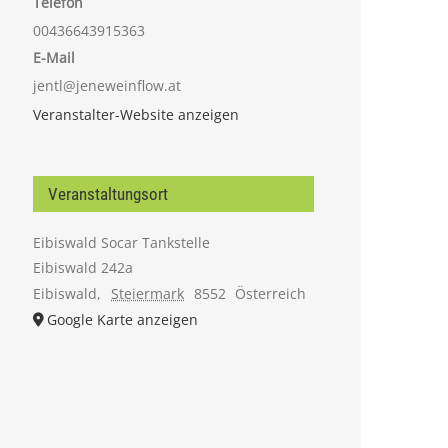
Telefon
00436643915363
E-Mail
jentl@jeneweinflow.at
Veranstalter-Website anzeigen
Veranstaltungsort
Eibiswald Socar Tankstelle
Eibiswald 242a
Eibiswald
,
Steiermark
8552
Österreich
Google Karte anzeigen