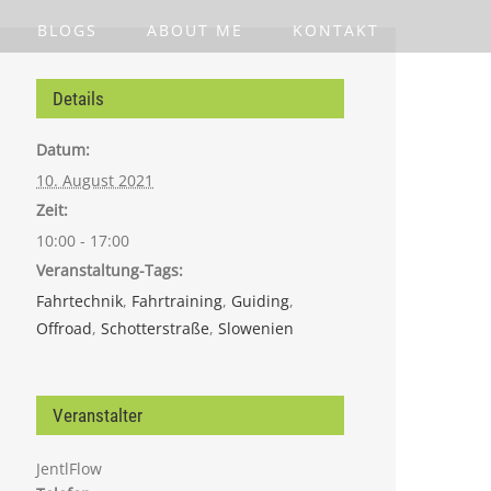
BLOGS
ABOUT ME
KONTAKT
Details
Datum:
10. August 2021
Zeit:
10:00 - 17:00
Veranstaltung-Tags:
Fahrtechnik
,
Fahrtraining
,
Guiding
,
Offroad
,
Schotterstraße
,
Slowenien
Veranstalter
JentlFlow