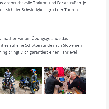
s anspruchsvolle Traktor- und Forststraßen. Je
tet sich der Schwierigkeitsgrad der Touren.
zu machen wir am Übungsgelände das
t es auf eine Schotterrunde nach Slowenien;
ing bringt Dich garantiert einen Fahrlevel