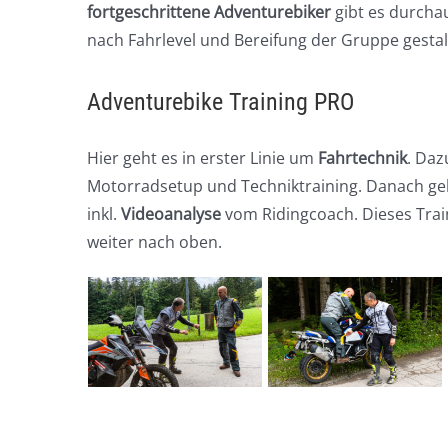
fortgeschrittene Adventurebiker
gibt es durchau
nach Fahrlevel und Bereifung der Gruppe gestal
Adventurebike Training PRO
Hier geht es in erster Linie um
Fahrtechnik
. Da
Motorradsetup und Techniktraining. Danach geh
inkl.
Videoanalyse
vom Ridingcoach. Dieses Train
weiter nach oben.