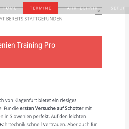
HOME
TERMINE
FAHRTECHNIK
SETUP
×
AT BEREITS STATTGEFUNDEN.
nien Training Pro
h von Klagenfurt bietet ein riesiges
. Für die
ersten Versuche auf Schotter
mit
 in Slowenien perfekt. Auf den leichten
Fahrtechnik schnell Vertrauen. Aber auch für