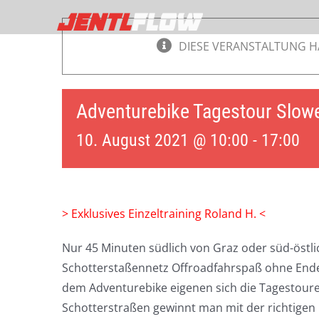
Zum
Inhalt
DIESE VERANSTALTUNG H
springen
Adventurebike Tagestour Slowe
10. August 2021 @ 10:00
-
17:00
> Exklusives Einzeltraining Roland H. <
Nur 45 Minuten südlich von Graz oder süd-östlic
Schotterstaßennetz Offroadfahrspaß ohne Ende
dem Adventurebike eigenen sich die Tagestouren
Schotterstraßen gewinnt man mit der richtigen 