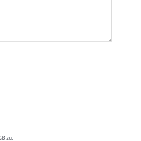
.
B zu.