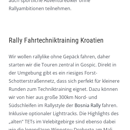
auch sportliche Adventurebiker ohne
Rallyambitionen teilnehmen.
Rally Fahrtechniktraining Kroatien
Wir wollen rallylike ohne Gepäck fahren, daher
starten wir die Touren zentral in Gospic. Direkt in
der Umgebung gibt es ein riesiges Forst-
Schotterstraßennetz, dass sich perfekt für kleinere
Runden zum Techniktraining eignet. Dazu können
wir von hier aus große 300km Nord- und
Südschleifen im Rallystyle der
Bosnia Rally
fahren.
Inklusive optionaler Lighttracks. Die Highlights des
„alten“ TETs im Velebitgebirge sind ebenso dabei
wie die legendären Winnetou Drehorte am Mali