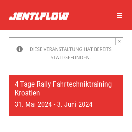
Zum
Inhalt
springen
×
DIESE VERANSTALTUNG HAT BEREITS
STATTGEFUNDEN.
4 Tage Rally Fahrtechniktraining
Kroatien
31. Mai 2024
-
3. Juni 2024