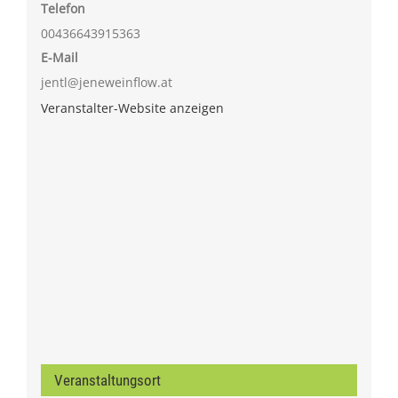
Telefon
00436643915363
E-Mail
jentl@jeneweinflow.at
Veranstalter-Website anzeigen
Veranstaltungsort