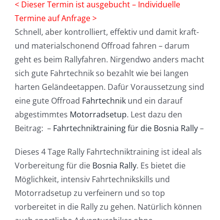
< Dieser Termin ist ausgebucht – Individuelle
Termine auf Anfrage >
Schnell, aber kontrolliert, effektiv und damit kraft-
und materialschonend Offroad fahren – darum
geht es beim Rallyfahren. Nirgendwo anders macht
sich gute Fahrtechnik so bezahlt wie bei langen
harten Geländeetappen. Dafür Voraussetzung sind
eine gute Offroad
Fahrtechnik
und ein darauf
abgestimmtes
Motorradsetup
. Lest dazu den
Beitrag: –
Fahrtechniktraining für die Bosnia Rally
–
Dieses 4 Tage Rally Fahrtechniktraining ist ideal als
Vorbereitung für die
Bosnia Rally
. Es bietet die
Möglichkeit, intensiv Fahrtechnikskills und
Motorradsetup zu verfeinern und so top
vorbereitet in die Rally zu gehen. Natürlich können