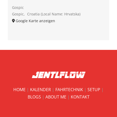
Gospic
Gospic
,
Croatia (Local Name: Hrvatska)
Google Karte anzeigen
HOME
|
KALENDER
|
FAHRTECHNIK
|
SETUP
|
BLOGS
|
ABOUT ME
|
KONTAKT