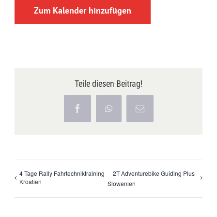
Zum Kalender hinzufügen
Teile diesen Beitrag!
Facebook
WhatsApp
E-
Mail
4 Tage Rally Fahrtechniktraining
2T Adventurebike Guiding Plus
Kroatien
Slowenien