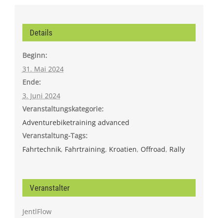
Details
Beginn:
31. Mai 2024
Ende:
3. Juni 2024
Veranstaltungskategorie:
Adventurebiketraining advanced
Veranstaltung-Tags:
Fahrtechnik
,
Fahrtraining
,
Kroatien
,
Offroad
,
Rally
Veranstalter
JentlFlow