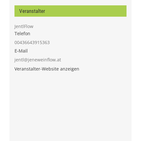
Veranstalter
JentlFlow
Telefon
00436643915363
E-Mail
jentl@jeneweinflow.at
Veranstalter-Website anzeigen