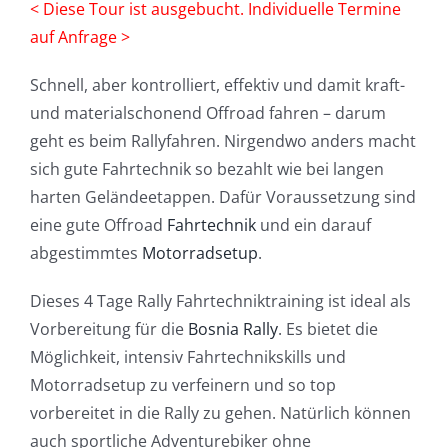
< Diese Tour ist ausgebucht. Individuelle Termine
auf Anfrage >
Schnell, aber kontrolliert, effektiv und damit kraft-
und materialschonend Offroad fahren – darum
geht es beim Rallyfahren. Nirgendwo anders macht
sich gute Fahrtechnik so bezahlt wie bei langen
harten Geländeetappen. Dafür Voraussetzung sind
eine gute Offroad
Fahrtechnik
und ein darauf
abgestimmtes
Motorradsetup
.
Dieses 4 Tage Rally Fahrtechniktraining ist ideal als
Vorbereitung für die
Bosnia Rally
. Es bietet die
Möglichkeit, intensiv Fahrtechnikskills und
Motorradsetup zu verfeinern und so top
vorbereitet in die Rally zu gehen. Natürlich können
auch sportliche Adventurebiker ohne