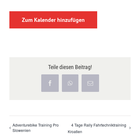
Zum Kalender hinzufügen
Teile diesen Beitrag!
Facebook
WhatsApp
E-
Mail
Adventurebike Training Pro
4 Tage Rally Fahrtechniktraining
Slowenien
Kroatien