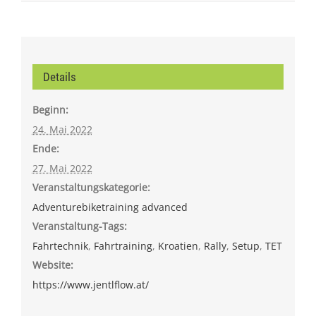
Details
Beginn:
24. Mai 2022
Ende:
27. Mai 2022
Veranstaltungskategorie:
Adventurebiketraining advanced
Veranstaltung-Tags:
Fahrtechnik
,
Fahrtraining
,
Kroatien
,
Rally
,
Setup
,
TET
Website:
https://www.jentlflow.at/