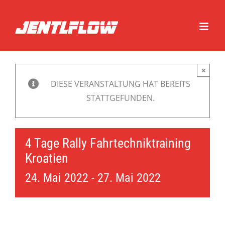
Zum
Inhalt
springen
×
DIESE VERANSTALTUNG HAT BEREITS
STATTGEFUNDEN.
4 Tage Rally Fahrtechniktraining
Kroatien
24. Mai 2022
-
27. Mai 2022