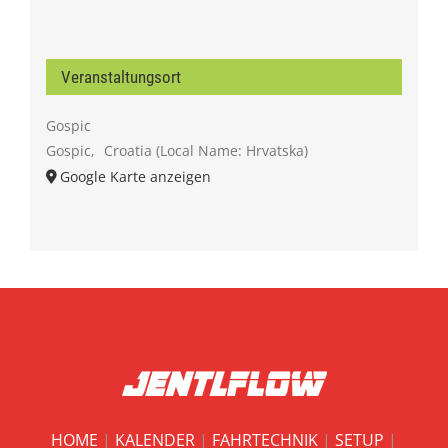
Veranstaltungsort
Gospic
Gospic
,
Croatia (Local Name: Hrvatska)
Google Karte anzeigen
HOME
|
KALENDER
|
FAHRTECHNIK
|
SETUP
|