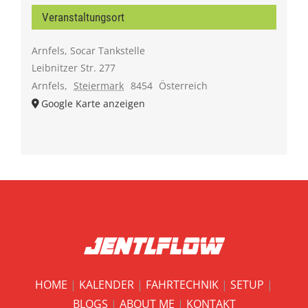
Veranstaltungsort
Arnfels, Socar Tankstelle
Leibnitzer Str. 277
Arnfels
,
Steiermark
8454
Österreich
Google Karte anzeigen
HOME
|
KALENDER
|
FAHRTECHNIK
|
SETUP
|
BLOGS
|
ABOUT ME
|
KONTAKT