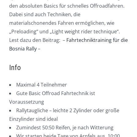
den absoluten Basics für schnelles Offroadfahren.
Dabei sind auch Techniken, die
materialschonendes Fahren ermöglichen, wie
„Preloading“ und „Light weight rider technique“.
Lest dazu den Beitrag: –
Fahrtechniktraining für die
Bosnia Rally
–
Info
Maximal 4 Teilnehmer
Gute Basic Offroad Fahrtechnik ist
Voraussetzung
Rallytaugliche – leichte 2 Zylinder oder große
Einzylinder sind ideal
Zumindest 50:50 Reifen, je nach Witterung
Wir starten beide Tage von Arnfels aus, 10:00