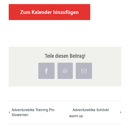
Zum Kalender hinzufügen
Teile diesen Beitrag!
Facebook
WhatsApp
E-
Mail
Adventurebike Training Pro
Adventurebike Schöckl
Slowenien
warm up