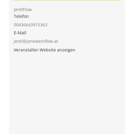
JentlFlow
Telefon
00436643915363
E-Mail
jentl@jeneweinflow.at
Veranstalter-Website anzeigen