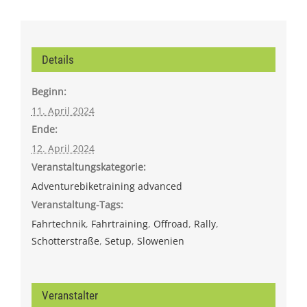
Details
Beginn:
11. April 2024
Ende:
12. April 2024
Veranstaltungskategorie:
Adventurebiketraining advanced
Veranstaltung-Tags:
Fahrtechnik
,
Fahrtraining
,
Offroad
,
Rally
,
Schotterstraße
,
Setup
,
Slowenien
Veranstalter