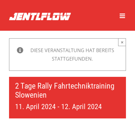
Zum
Inhalt
springen
×
DIESE VERANSTALTUNG HAT BEREITS
STATTGEFUNDEN.
2 Tage Rally Fahrtechniktraining
Slowenien
11. April 2024
-
12. April 2024