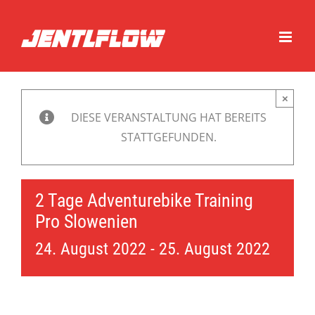
Zum
Inhalt
springen
×
DIESE VERANSTALTUNG HAT BEREITS
STATTGEFUNDEN.
2 Tage Adventurebike Training
Pro Slowenien
24. August 2022
-
25. August 2022