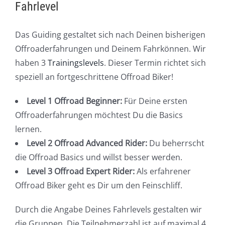
Fahrlevel
Das Guiding gestaltet sich nach Deinen bisherigen
Offroaderfahrungen und Deinem Fahrkönnen. Wir
haben 3
Trainingslevels
. Dieser Termin richtet sich
speziell an fortgeschrittene Offroad Biker!
Level 1 Offroad Beginner:
Für Deine ersten
Offroaderfahrungen möchtest Du die Basics
lernen.
Level 2 Offroad Advanced Rider:
Du beherrscht
die Offroad Basics und willst besser werden.
Level 3 Offroad Expert Rider:
Als erfahrener
Offroad Biker geht es Dir um den Feinschliff.
Durch die Angabe Deines Fahrlevels gestalten wir
die Gruppen. Die Teilnehmerzahl ist auf maximal 4