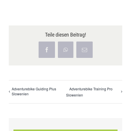
Teile diesen Beitrag!
Facebook
WhatsApp
E-
Mail
Adventurebike Guiding Plus
Adventurebike Training Pro
Slowenien
Slowenien