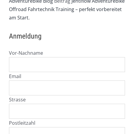
Adventurebike Blog
Beitrag
Jentlflow Adventurebike
Offroad Fahrtechnik Training – perfekt vorbereitet
am Start.
Anmeldung
Vor-Nachname
Email
Strasse
Postleitzahl