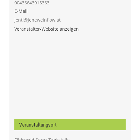
00436643915363
E-Mail
jentl@jeneweinflow.at
Veranstalter-Website anzeigen
Veranstaltungsort
Eibiswald Socar Tankstelle