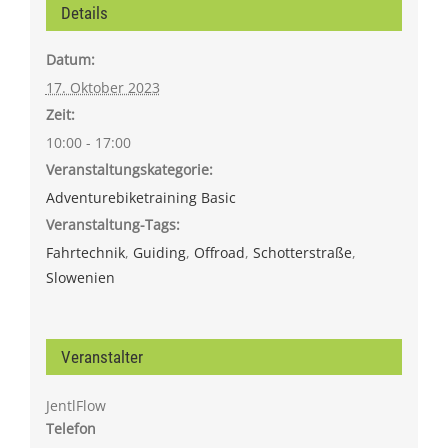
Details
Datum:
17. Oktober 2023
Zeit:
10:00 - 17:00
Veranstaltungskategorie:
Adventurebiketraining Basic
Veranstaltung-Tags:
Fahrtechnik
,
Guiding
,
Offroad
,
Schotterstraße
,
Slowenien
Veranstalter
JentlFlow
Telefon