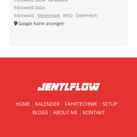
Eibiswald 242a
Eibiswald
,
Steiermark
8552
Österreich
Google Karte anzeigen
HOME
|
KALENDER
|
FAHRTECHNIK
|
SETUP
|
BLOGS
|
ABOUT ME
|
KONTAKT