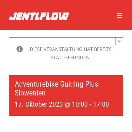
Zum
Inhalt
springen
×
DIESE VERANSTALTUNG HAT BEREITS
STATTGEFUNDEN.
Adventurebike Guiding Plus
Slowenien
17. Oktober 2023 @ 10:00
-
17:00