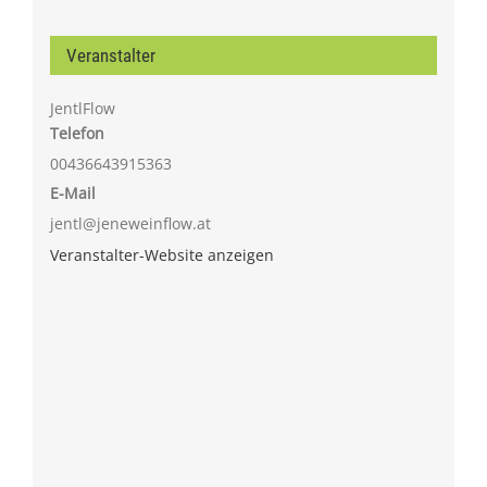
Veranstalter
JentlFlow
Telefon
00436643915363
E-Mail
jentl@jeneweinflow.at
Veranstalter-Website anzeigen