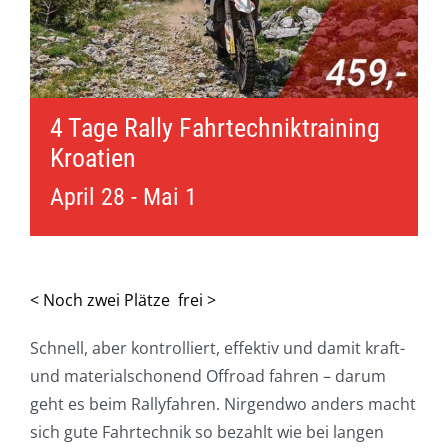
4 Tage Rally Fahrtechniktraining
Kroatien
April 28
-
Mai 1
< Noch zwei Plätze frei >
Schnell, aber kontrolliert, effektiv und damit kraft-
und materialschonend Offroad fahren – darum
geht es beim Rallyfahren. Nirgendwo anders macht
sich gute Fahrtechnik so bezahlt wie bei langen