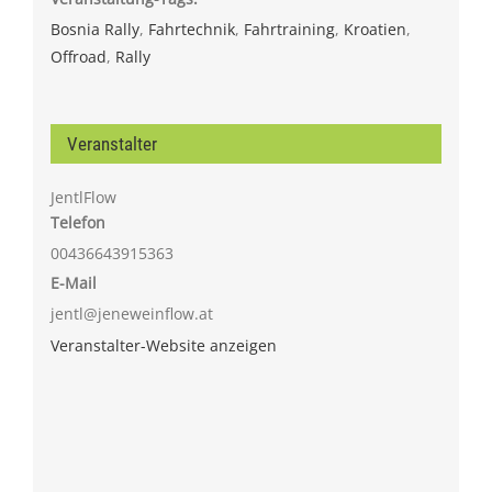
Bosnia Rally
,
Fahrtechnik
,
Fahrtraining
,
Kroatien
,
Offroad
,
Rally
Veranstalter
JentlFlow
Telefon
00436643915363
E-Mail
jentl@jeneweinflow.at
Veranstalter-Website anzeigen