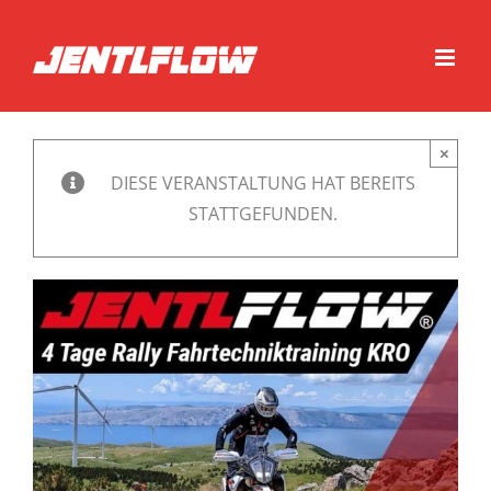
Zum
Inhalt
springen
×
DIESE VERANSTALTUNG HAT BEREITS
STATTGEFUNDEN.