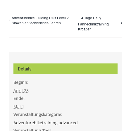
Adventurebike Guiding Plus Level 2
4 Tage Rally
Slowenien technisches Fahren
Fahrtechniktraining
Kroatien
Details
Beginn:
April 28
Ende:
Mai 1
Veranstaltungskategorie:
Adventurebiketraining advanced
Veranstaltung-Tags: