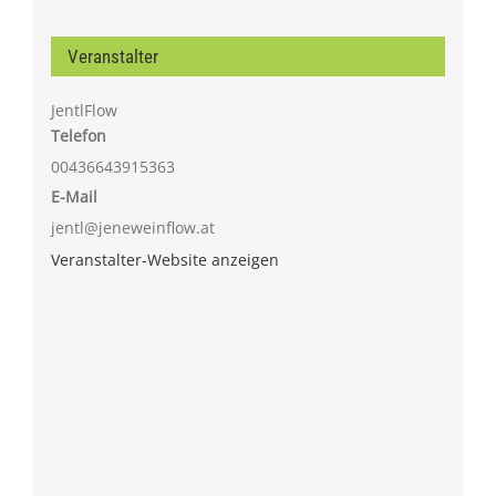
Veranstalter
JentlFlow
Telefon
00436643915363
E-Mail
jentl@jeneweinflow.at
Veranstalter-Website anzeigen