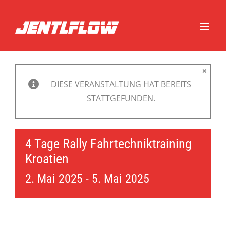
Zum
Inhalt
springen
×
DIESE VERANSTALTUNG HAT BEREITS
STATTGEFUNDEN.
4 Tage Rally Fahrtechniktraining
Kroatien
2. Mai 2025
-
5. Mai 2025