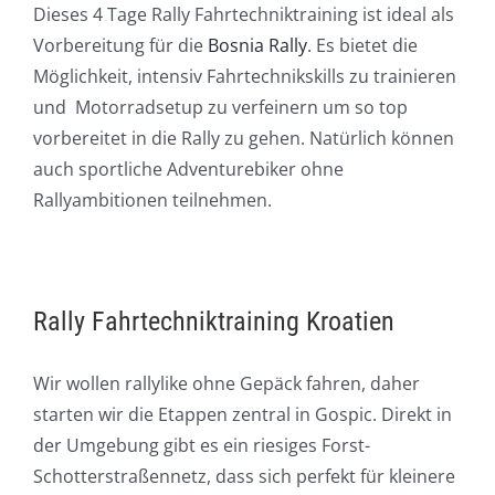
Dieses 4 Tage Rally Fahrtechniktraining ist ideal als
Vorbereitung für die
Bosnia Rally
. Es bietet die
Möglichkeit, intensiv Fahrtechnikskills zu trainieren
und Motorradsetup zu verfeinern um so top
vorbereitet in die Rally zu gehen. Natürlich können
auch sportliche Adventurebiker ohne
Rallyambitionen teilnehmen.
Rally Fahrtechniktraining Kroatien
Wir wollen rallylike ohne Gepäck fahren, daher
starten wir die Etappen zentral in Gospic. Direkt in
der Umgebung gibt es ein riesiges Forst-
Schotterstraßennetz, dass sich perfekt für kleinere