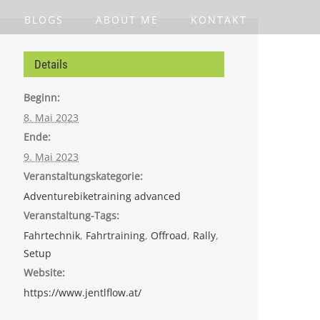
BLOGS
ABOUT ME
KONTAKT
Details
Beginn:
8. Mai 2023
Ende:
9. Mai 2023
Veranstaltungskategorie:
Adventurebiketraining advanced
Veranstaltung-Tags:
Fahrtechnik
,
Fahrtraining
,
Offroad
,
Rally
,
Setup
Website:
https://www.jentlflow.at/