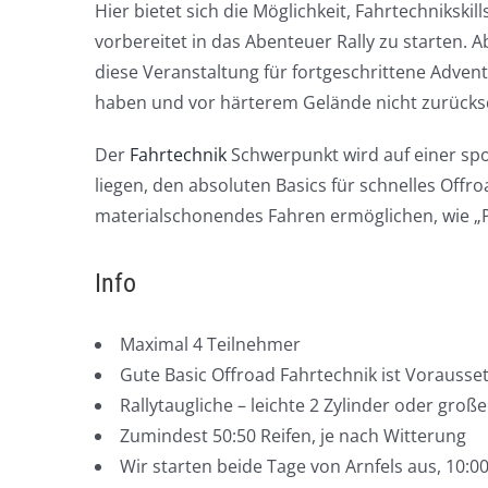
Hier bietet sich die Möglichkeit, Fahrtechniksk
vorbereitet in das Abenteuer Rally zu starten. 
diese Veranstaltung für fortgeschrittene Advent
haben und vor härterem Gelände nicht zurücks
Der
Fahrtechnik
Schwerpunkt wird auf einer spo
liegen, den absoluten Basics für schnelles Offr
materialschonendes Fahren ermöglichen, wie „Pr
Info
Maximal 4 Teilnehmer
Gute Basic Offroad Fahrtechnik ist Vorausse
Rallytaugliche – leichte 2 Zylinder oder große
Zumindest 50:50 Reifen, je nach Witterung
Wir starten beide Tage von Arnfels aus, 10:0