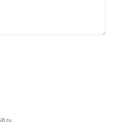
.
B zu.