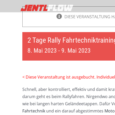
Zum
Inhalt
DIESE VERANSTALTUNG H
springen
2 Tage Rally Fahrtechniktraini
8. Mai 2023
-
9. Mai 2023
< Diese Veranstaltung ist ausgebucht. Individue
Schnell, aber kontrolliert, effektiv und damit k
darum geht es beim Rallyfahren. Nirgendwo and
wie bei langen harten Geländeetappen. Dafür V
Fahrtechnik
und ein darauf abgestimmtes
Moto