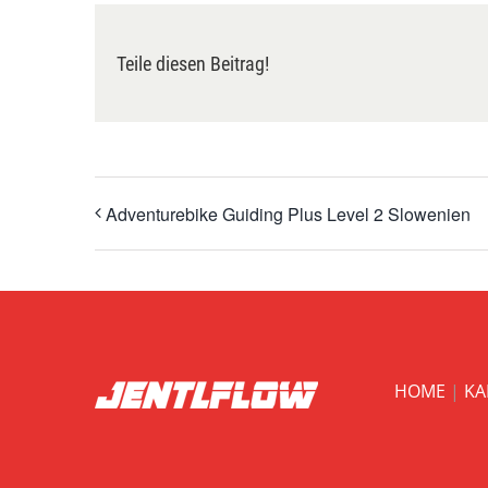
Teile diesen Beitrag!
Adventurebike Guiding Plus Level 2 Slowenien
HOME
|
KA