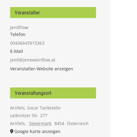
Veranstalter
JentlFlow
Telefon
00436643915363
E-Mail
jentl@jeneweinflow.at
Veranstalter-Website anzeigen
Veranstaltungsort
Arnfels, Socar Tankstelle
Leibnitzer Str. 277
Arnfels
,
Steiermark
8454
Österreich
Google Karte anzeigen