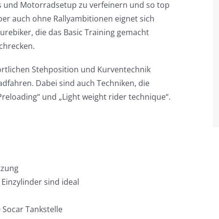
ills und Motorradsetup zu verfeinern und so top
Aber auch ohne Rallyambitionen eignet sich
urebiker, die das Basic Training gemacht
chrecken.
rtlichen Stehposition und Kurventechnik
oadfahren. Dabei sind auch Techniken, die
eloading“ und „Light weight rider technique“.
tzung
 Einzylinder sind ideal
0 Socar Tankstelle