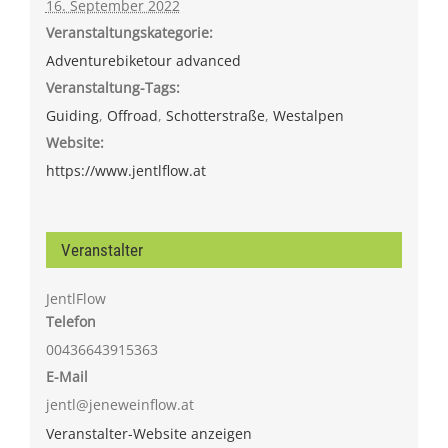
16. September 2022
Veranstaltungskategorie:
Adventurebiketour advanced
Veranstaltung-Tags:
Guiding
,
Offroad
,
Schotterstraße
,
Westalpen
Website:
https://www.jentlflow.at
Veranstalter
JentlFlow
Telefon
00436643915363
E-Mail
jentl@jeneweinflow.at
Veranstalter-Website anzeigen