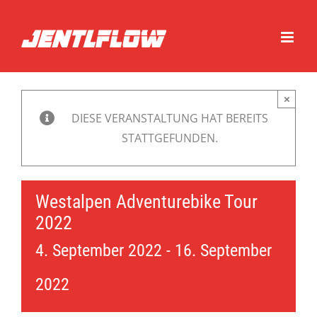
Zum
Inhalt
springen
×
DIESE VERANSTALTUNG HAT BEREITS
STATTGEFUNDEN.
Westalpen Adventurebike Tour
2022
4. September 2022
-
16. September
2022