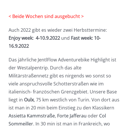
< Beide Wochen sind ausgebucht >
Auch 2022 gibt es wieder zwei Herbsttermine:
Enjoy week: 4-10.9.2022
und
Fast week: 10-
16.9.2022
Das jährliche JentlFlow Adventurebike Highlight ist
der Westalpentrip. Durch das alte
Militärstraßennetz gibt es nirgends wo sonst so
viele anspruchsvolle Schotterstraßen wie im
italienisch- französchen Grenzgebiet. Unsere Base
liegt in
Oulx
, 75 km westlich von Turin. Von dort aus
ist man in 20 min beim Einstieg zu den Klassikern
Assietta Kammstraße
,
Forte Jafferau
oder
Col
Sommeiller
. In 30 min ist man in Frankreich, wo