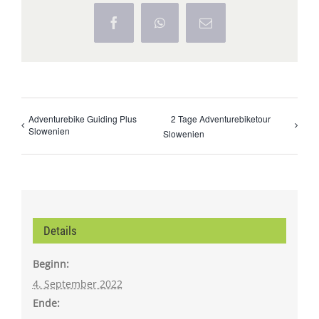
Facebook
WhatsApp
E-
Mail
Adventurebike Guiding Plus
2 Tage Adventurebiketour
Slowenien
Slowenien
Details
Beginn:
4. September 2022
Ende: