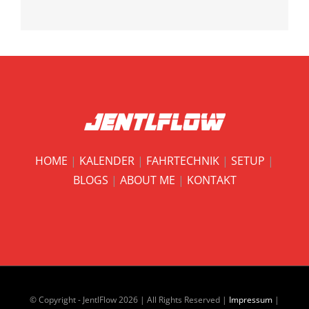
HOME
|
KALENDER
|
FAHRTECHNIK
|
SETUP
|
BLOGS
|
ABOUT ME
|
KONTAKT
© Copyright - JentlFlow
2026 | All Rights Reserved |
Impressum
|