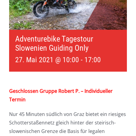
Adventurebike Tagestour
Slowenien Guiding Only
27. Mai 2021 @ 10:00
-
17:00
Geschlossen Gruppe Robert P. – Individueller
Termin
Nur 45 Minuten südlich von Graz bietet ein riesiges
Schotterstaßennetz gleich hinter der steirisch-
slowenischen Grenze die Basis für legalen