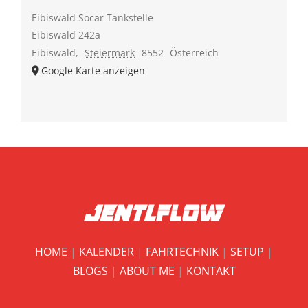
Eibiswald Socar Tankstelle
Eibiswald 242a
Eibiswald
,
Steiermark
8552
Österreich
Google Karte anzeigen
HOME
|
KALENDER
|
FAHRTECHNIK
|
SETUP
|
BLOGS
|
ABOUT ME
|
KONTAKT