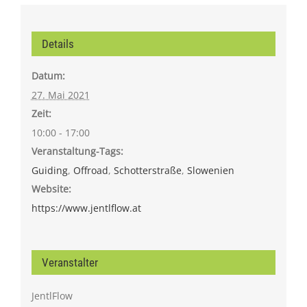
Details
Datum:
27. Mai 2021
Zeit:
10:00 - 17:00
Veranstaltung-Tags:
Guiding
,
Offroad
,
Schotterstraße
,
Slowenien
Website:
https://www.jentlflow.at
Veranstalter
JentlFlow