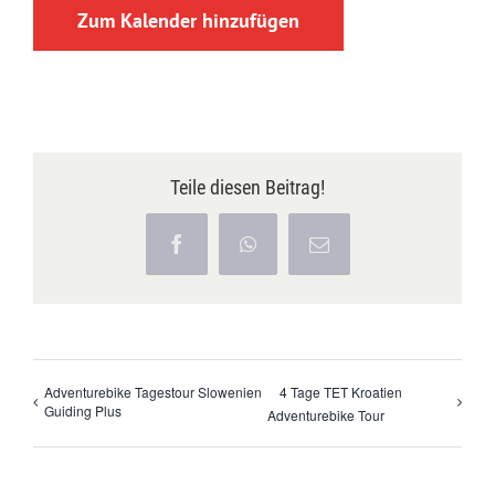
Zum Kalender hinzufügen
Teile diesen Beitrag!
Facebook
WhatsApp
E-
Mail
Adventurebike Tagestour Slowenien
4 Tage TET Kroatien
Guiding Plus
Adventurebike Tour