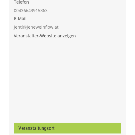
Telefon
00436643915363
E-Mail
jentl@jeneweinflow.at
Veranstalter-Website anzeigen
Veranstaltungsort