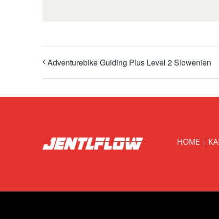
Adventurebike Guiding Plus Level 2 Slowenien
HOME
|
KA