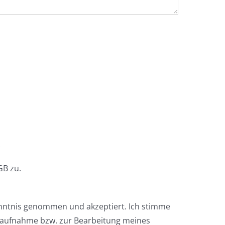
.
B zu.
enntnis genommen und akzeptiert. Ich stimme
taufnahme bzw. zur Bearbeitung meines