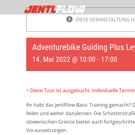
Zum
Inhalt
DIESE VERANSTALTUNG H
springen
Adventurebike Guiding Plus Le
14. Mai 2022 @ 10:00
-
17:00
< Diese Tour ist ausgebucht. Individuelle Termi
Ihr habt das JentlFlow Basic Training gemacht? 
feilen und weiter dazulernen. Die Schotterstraß
slowenischen Grenze bieten auch fortgeschritt
Voraussetzungen.