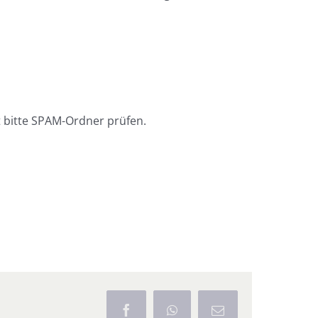
 bitte SPAM-Ordner prüfen.
Facebook
WhatsApp
E-