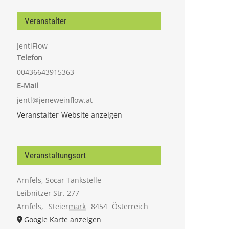
Veranstalter
JentlFlow
Telefon
00436643915363
E-Mail
jentl@jeneweinflow.at
Veranstalter-Website anzeigen
Veranstaltungsort
Arnfels, Socar Tankstelle
Leibnitzer Str. 277
Arnfels
,
Steiermark
8454
Österreich
Google Karte anzeigen