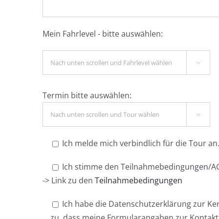
Mein Fahrlevel - bitte auswählen:

Termin bitte auswählen:

Ich melde mich verbindlich für die Tour an
Ich stimme den Teilnahmebedingungen/AG
-> Link zu den
Teilnahmebedingungen
Ich habe die Datenschutzerklärung zur K
zu, dass meine Formularangaben zur Kontak