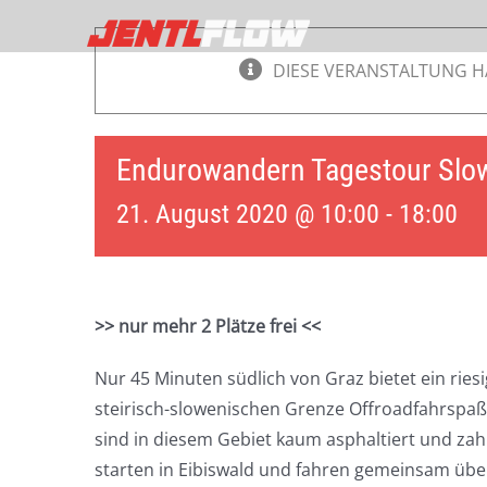
Zum
Inhalt
DIESE VERANSTALTUNG H
springen
Endurowandern Tagestour Slo
21. August 2020 @ 10:00
-
18:00
>> nur mehr 2 Plätze frei <<
Nur 45 Minuten südlich von Graz bietet ein ries
steirisch-slowenischen Grenze Offroadfahrspaß
sind in diesem Gebiet kaum asphaltiert und zah
starten in Eibiswald und fahren gemeinsam übe