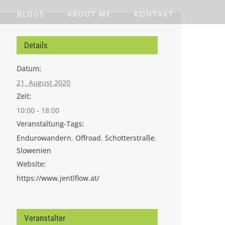
BLOGS
ABOUT ME
KONTAKT
Details
Datum:
21. August 2020
Zeit:
10:00 - 18:00
Veranstaltung-Tags:
Endurowandern
,
Offroad
,
Schotterstraße
,
Slowenien
Website:
https://www.jentlflow.at/
Veranstalter