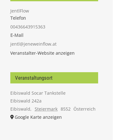
JentlFlow
Telefon
00436643915363
E-Mail
jentl@jeneweinflow.at
Veranstalter-Website anzeigen
Veranstaltungsort
Eibiswald Socar Tankstelle
Eibiswald 242a
Eibiswald
,
Steiermark
8552
Österreich
Google Karte anzeigen