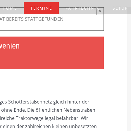
HOME
TERMINE
FAHRTECHNIK
SETUP
×
AT BEREITS STATTGEFUNDEN.
wenien
iges Schotterstaßennetz gleich hinter der
 ohne Ende. Die öffentlichen Nebenstraßen
lreiche Traktorwege legal befahrbar. Wir
r einen der zahlreichen kleinen unbesetzten