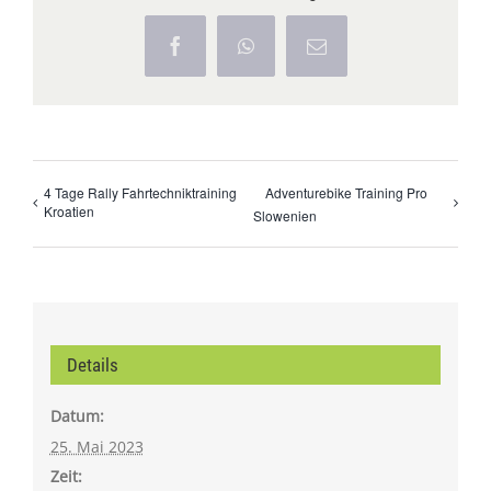
Facebook
WhatsApp
E-
Mail
4 Tage Rally Fahrtechniktraining
Adventurebike Training Pro
Kroatien
Slowenien
Details
Datum:
25. Mai 2023
Zeit: