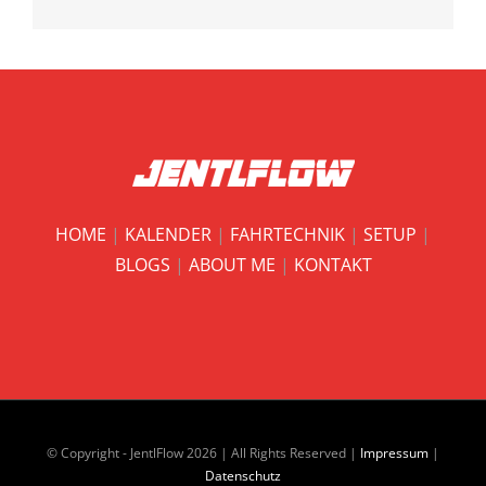
HOME
|
KALENDER
|
FAHRTECHNIK
|
SETUP
|
BLOGS
|
ABOUT ME
|
KONTAKT
© Copyright - JentlFlow
2026 | All Rights Reserved |
Impressum
|
Datenschutz