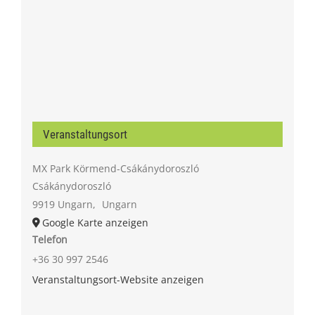
Veranstaltungsort
MX Park Körmend-Csákánydoroszló
Csákánydoroszló
9919 Ungarn
,
Ungarn
Google Karte anzeigen
Telefon
+36 30 997 2546
Veranstaltungsort-Website anzeigen