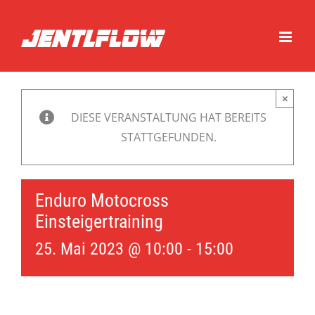
Zum
Inhalt
springen
×
DIESE VERANSTALTUNG HAT BEREITS
STATTGEFUNDEN.
Enduro Motocross
Einsteigertraining
25. Mai 2023 @ 10:00
-
15:00