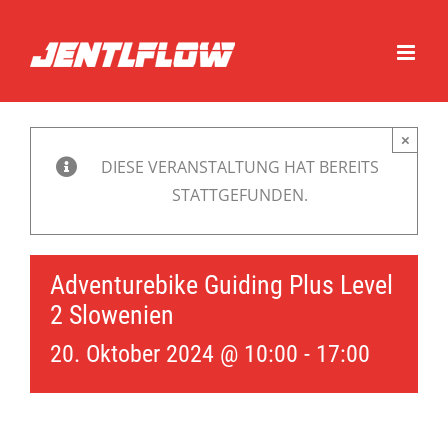
Zum
Inhalt
springen
×
DIESE VERANSTALTUNG HAT BEREITS
STATTGEFUNDEN.
Adventurebike Guiding Plus Level
2 Slowenien
20. Oktober 2024 @ 10:00
-
17:00