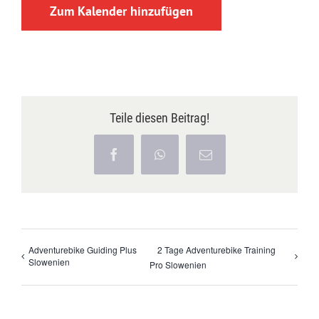
Zum Kalender hinzufügen
Teile diesen Beitrag!
Facebook
WhatsApp
E-
Mail
Adventurebike Guiding Plus
2 Tage Adventurebike Training
Slowenien
Pro Slowenien