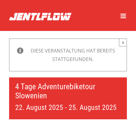
Zum
Inhalt
springen
×
DIESE VERANSTALTUNG HAT BEREITS
STATTGEFUNDEN.
4 Tage Adventurebiketour
Slowenien
22. August 2025
-
25. August 2025