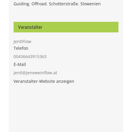
Guiding
,
Offroad
,
Schotterstraße
,
Slowenien
Veranstalter
JentlFlow
Telefon
00436643915363
E-Mail
jentl@jeneweinflow.at
Veranstalter-Website anzeigen