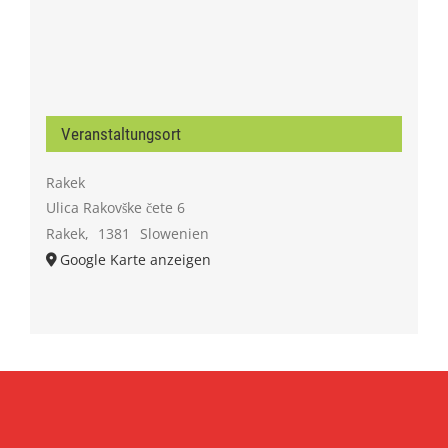
Veranstaltungsort
Rakek
Ulica Rakovške čete 6
Rakek
,
1381
Slowenien
Google Karte anzeigen